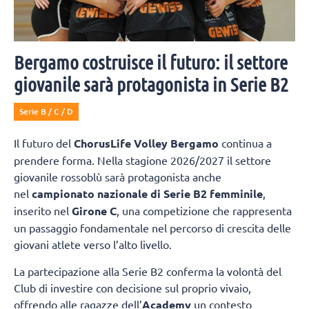
Bergamo costruisce il futuro: il settore
giovanile sarà protagonista in Serie B2
Serie B / C / D
Il futuro del
ChorusLife Volley Bergamo
continua a
prendere forma. Nella stagione 2026/2027 il settore
giovanile rossoblù sarà protagonista anche
nel
campionato nazionale di Serie B2 femminile
,
inserito nel
Girone C
, una competizione che rappresenta
un passaggio fondamentale nel percorso di crescita delle
giovani atlete verso l’alto livello.
La partecipazione alla Serie B2 conferma la volontà del
Club di investire con decisione sul proprio vivaio,
offrendo alle ragazze dell’
Academy
un contesto