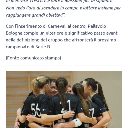
di lavorare, crescere e dare il massimo per la squadra.
Non vedo l'ora di scendere in campo e lottare insieme per
raggiungere grandi obiettivi".
Con l'inserimento di Carnevali al centro, Pallavolo
Bologna compie un ulteriore e significativo passo avanti
nella definizione del gruppo che affronterà il prossimo
campionato di Serie B.
(Fonte comunicato stampa)