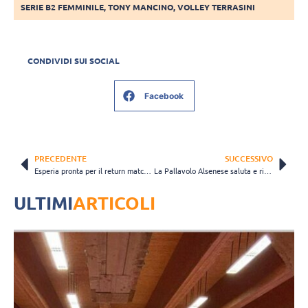
SERIE B2 FEMMINILE
,
TONY MANCINO
,
VOLLEY TERRASINI
CONDIVIDI SUI SOCIAL
Facebook
PRECEDENTE
SUCCESSIVO
Esperia pronta per il return match contro Albese
La Pallavolo Alsenese saluta e ringrazia Lancini, Gabrielli e Tonini
ULTIMI
ARTICOLI