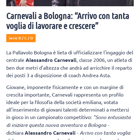
Carnevali a Bologna: “Arrivo con tanta
voglia di lavorare e crescere”
Serie B / C / D
La Pallavolo Bologna è lieta di ufficializzare l'ingaggio del
centrale
Alessandro Carnevali
, classe 2006, un atleta di
ben due metri d'altezza che andrà ad arricchire il reparto
dei posti 3 a disposizione di coach Andrea Asta.
Giovane, imponente fisicamente e con un margine di
crescita importante, Carnevali rappresenta un profilo
ideale per la filosofia della società emiliana, votata
all'inserimento di giovani talenti determinati a mettersi
in gioco in un campionato competitivo:
"Sono entusiasta
di iniziare questa nuova avventura a Bologna -
dichiara
Alessandro Carnevali
-
Arrivo con tanta voglia