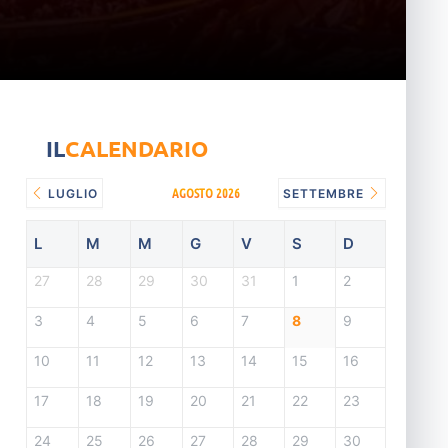
IL
CALENDARIO
AGOSTO 2026
LUGLIO
SETTEMBRE
L
M
M
G
V
S
D
27
28
29
30
31
1
2
3
4
5
6
7
8
9
10
11
12
13
14
15
16
17
18
19
20
21
22
23
24
25
26
27
28
29
30