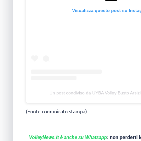
Visualizza questo post su Inst
Un post condiviso da UYBA Volley Busto Arsiz
(Fonte comunicato stampa)
VolleyNews.it è anche su Whatsapp
: non perderti l