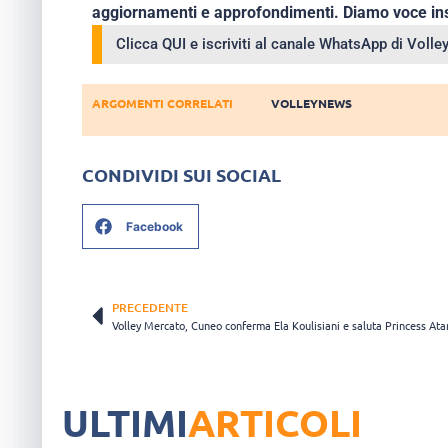
aggiornamenti e approfondimenti. Diamo voce ins
Clicca QUI e iscriviti al canale WhatsApp di Voll
ARGOMENTI CORRELATI
VOLLEYNEWS
CONDIVIDI SUI SOCIAL
Facebook
PRECEDENTE
Volley Mercato, Cuneo conferma Ela Koulisiani e saluta Princess At
ULTIMI
ARTICOLI