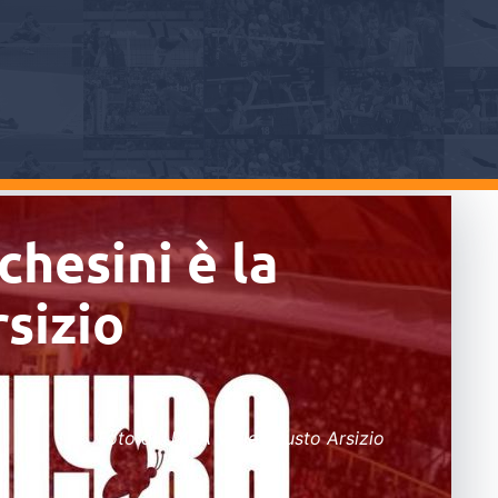
chesini è la
sizio
Foto di UYBA Volley Busto Arsizio