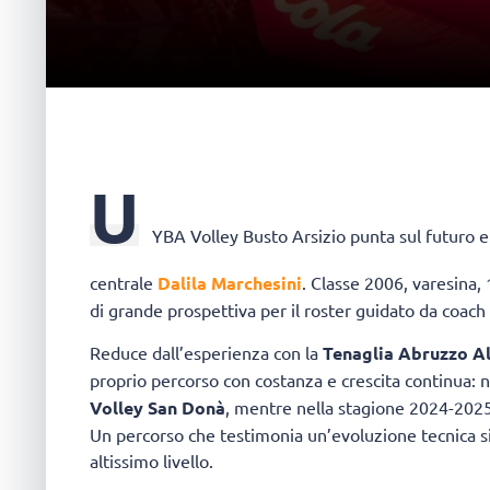
U
YBA Volley Busto Arsizio
punta sul futuro e
centrale
Dalila Marchesini
. Classe 2006, varesina,
di grande prospettiva per il roster guidato da coach
Reduce dall’esperienza con la
Tenaglia Abruzzo Al
proprio percorso con costanza e crescita continua: 
Volley San Donà
, mentre nella stagione 2024-2025
Un percorso che testimonia un’evoluzione tecnica sig
altissimo livello.