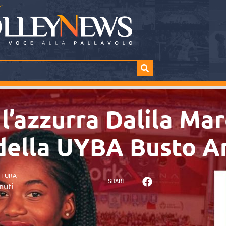
l’azzurra Dalila Mar
della UYBA Busto Ar
TTURA
SHARE
nuti