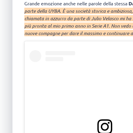
Grande emozione anche nelle parole della stessa
D
parte della UYBA. È una società storica e ambiziosa
chiamata in azzurro da parte di Julio Velasco mi ha 
più pronta al mio primo anno in Serie A1. Non vedo l’
nuove compagne per dare il massimo e continuare a