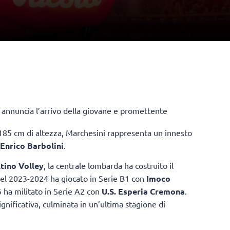
 annuncia l’arrivo della giovane e promettente
 185 cm di altezza, Marchesini rappresenta un innesto
Enrico Barbolini
.
tino Volley
, la centrale lombarda ha costruito il
nel 2023-2024 ha giocato in Serie B1 con
Imoco
 ha militato in Serie A2 con
U.S. Esperia Cremona
.
nificativa, culminata in un’ultima stagione di