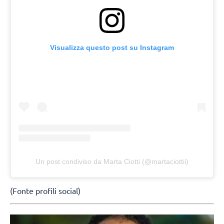
Visualizza questo post su Instagram
Un post condiviso da Marta Ciotti (@martaciottii)
(Fonte profili social)