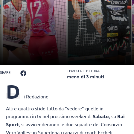
TEMPO DI LETTURA
SHARE
meno di 3 minuti
D
i Redazione
Altre quattro sfide tutto da “vedere” quelle in
programma in tv nel prossimo weekend.
Sabato
, su
Rai
Sport
, si avvicenderanno le due squadre del Consorzio
Vero Volley: in Superlega i ragazzi di coach Eccheli