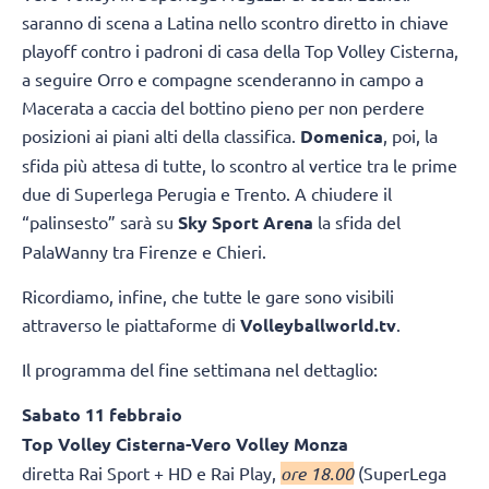
saranno di scena a Latina nello scontro diretto in chiave
playoff contro i padroni di casa della Top Volley Cisterna,
a seguire Orro e compagne scenderanno in campo a
Macerata a caccia del bottino pieno per non perdere
posizioni ai piani alti della classifica.
Domenica
, poi, la
sfida più attesa di tutte, lo scontro al vertice tra le prime
due di Superlega Perugia e Trento. A chiudere il
“palinsesto” sarà su
Sky Sport Arena
la sfida del
PalaWanny tra Firenze e Chieri.
Ricordiamo, infine, che tutte le gare sono visibili
attraverso le piattaforme di
Volleyballworld.tv
.
Il programma del fine settimana nel dettaglio:
Sabato 11 febbraio
Top Volley Cisterna-Vero Volley Monza
diretta Rai Sport + HD e Rai Play,
ore 18.00
(SuperLega