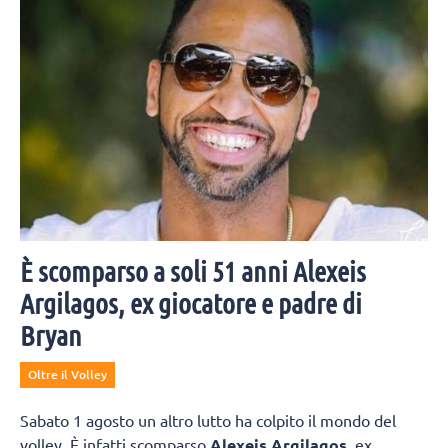
È scomparso a soli 51 anni Alexeis
Argilagos, ex giocatore e padre di
Bryan
Oltre il Volley
Sabato 1 agosto un altro lutto ha colpito il mondo del
volley. È infatti scomparso
Alexeis Argilagos
, ex