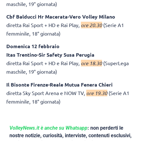
maschile, 19° giornata)
Cbf Balducci Hr Macerata-Vero Volley Milano
diretta Rai Sport + HD e Rai Play,
ore 20.30
(Serie A1
femminile, 18° giornata)
Domenica 12 febbraio
Itas Trentino-Sir Safety Susa Perugia
diretta Rai Sport + HD e Rai Play,
ore 18.30
(SuperLega
maschile, 19° giornata)
Il Bisonte Firenze-Reale Mutua Fenera Chieri
diretta Sky Sport Arena e NOW TV,
ore 19.30
(Serie A1
femminile, 18° giornata)
VolleyNews.it è anche su Whatsapp
: non perderti le
nostre notizie, curiosità, interviste, contenuti esclusivi,