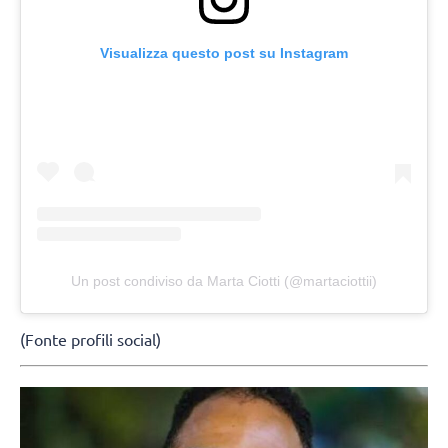
Visualizza questo post su Instagram
Un post condiviso da Marta Ciotti (@martaciottii)
(Fonte profili social)