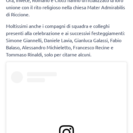
Ora, invece, Romanò e Ciotti hanno ufficializzato la loro
unione con il rito religioso nella chiesa Mater Admirabilis
di Riccione.
Moltissimi anche i compagni di squadra e colleghi
presenti alla celebrazione e ai successivi festeggiamenti:
Simone Giannelli, Daniele Lavia, Gianluca Galassi, Fabio
Balaso, Alessandro Michieletto, Francesco Recine e
Tommaso Rinaldi, solo per citarne alcuni.