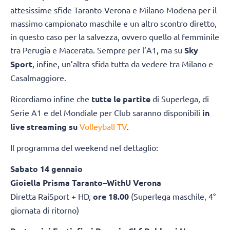
attesissime sfide Taranto-Verona e Milano-Modena per il
massimo campionato maschile e un altro scontro diretto,
in questo caso per la salvezza, ovvero quello al femminile
tra Perugia e Macerata. Sempre per l’A1, ma su
Sky
Sport
, infine, un’altra sfida tutta da vedere tra Milano e
Casalmaggiore.
Ricordiamo infine che
tutte le partite
di Superlega, di
Serie A1 e del Mondiale per Club saranno disponibili
in
live streaming su
Volleyball TV
.
Il programma del weekend nel dettaglio:
Sabato 14 gennaio
Gioiella Prisma Taranto–WithU Verona
Diretta RaiSport + HD,
ore 18.00
(Superlega maschile, 4°
giornata di ritorno)