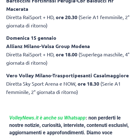
Bartoccini Fortinfissi Perugia-Cbf Balducci Hr
Macerata
Diretta RaiSport + HD,
ore 20.30
(Serie A1 femminile, 2°
giornata di ritorno)
Domenica 15 gennaio
Allianz Milano-Valsa Group Modena
Diretta RaiSport + HD,
ore 18.00
(Superlega maschile, 4°
giornata di ritorno)
Vero Volley Milano-Trasportipesanti Casalmaggiore
Diretta Sky Sport Arena e NOW,
ore 18.30
(Serie A1
femminile, 2° giornata di ritorno)
VolleyNews.it è anche su Whatsapp
: non perderti le
nostre notizie, curiosità, interviste, contenuti esclusivi,
aggiornamenti e approfondimenti. Diamo voce