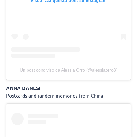
Visualizza questo post su Instagram
Un post condiviso da Alessia Orro (@alessiaorro8)
ANNA DANESI
Postcards and random memories from China