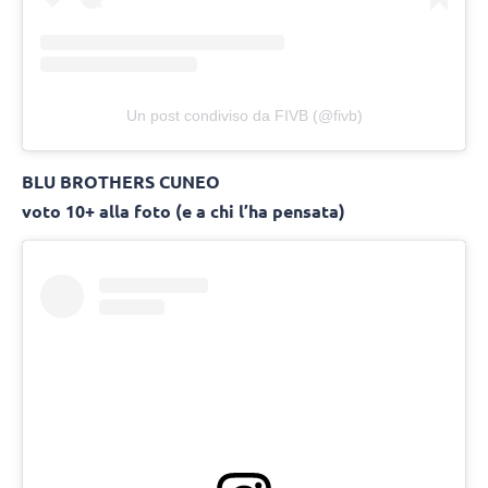
Un post condiviso da FIVB (@fivb)
BLU BROTHERS CUNEO
voto 10+ alla foto (e a chi l’ha pensata)