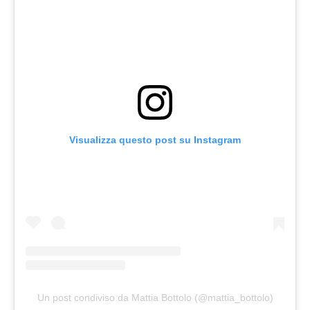
Visualizza questo post su Instagram
Un post condiviso da Mattia Bottolo (@mattia_bottolo)