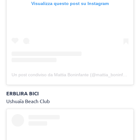
Visualizza questo post su Instagram
Un post condiviso da Mattia Boninfante (@mattia_boninfante)
ERBLIRA BICI
Ushuaïa Beach Club