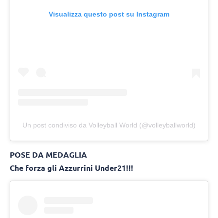
Visualizza questo post su Instagram
Un post condiviso da Volleyball World (@volleyballworld)
POSE DA MEDAGLIA
Che forza gli Azzurrini Under21!!!