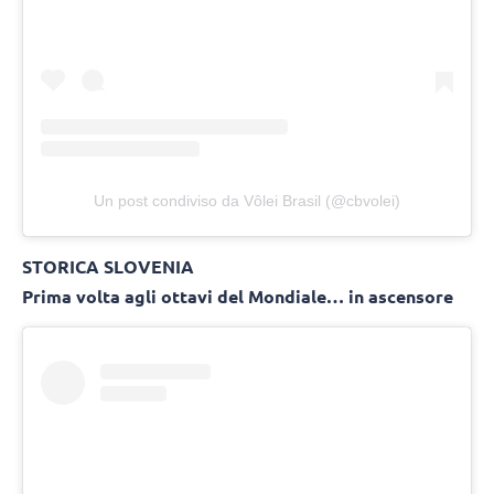
Un post condiviso da Vôlei Brasil (@cbvolei)
STORICA SLOVENIA
Prima volta agli ottavi del Mondiale… in ascensore