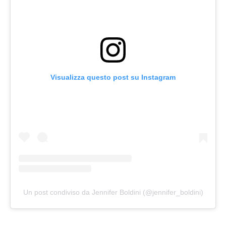
Visualizza questo post su Instagram
Un post condiviso da Jennifer Boldini (@jennifer_boldini)