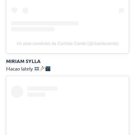
Un post condiviso da Carlotta Cambi (@charliecambi)
MIRIAM SYLLA
Macao lately