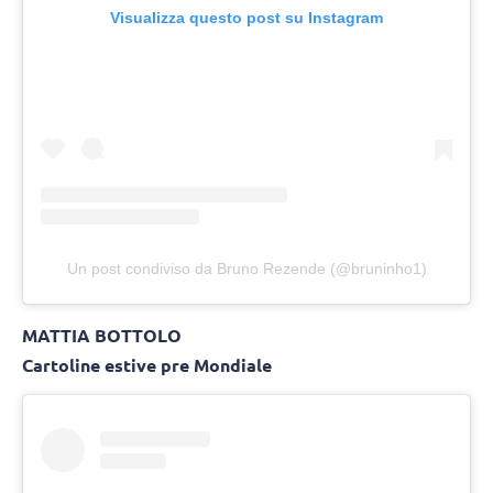
Visualizza questo post su Instagram
Un post condiviso da Bruno Rezende (@bruninho1)
MATTIA BOTTOLO
Cartoline estive pre Mondiale