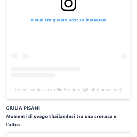
Visualizza questo post su Instagram
Un post condiviso da Blu Brothers (@blubrotherscuneo)
GIULIA PISANI
Momenti di svago thailandesi tra una cronaca e
l’altra