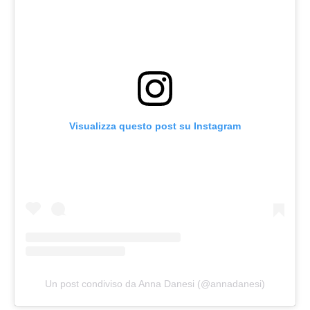
Visualizza questo post su Instagram
Un post condiviso da Anna Danesi (@annadanesi)