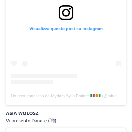
Visualizza questo post su Instagram
Un post condiviso da Myriam Sylla Fatime
/
(@miriamsylla)
ASIA WOLOSZ
Vi presento Danutę (
)