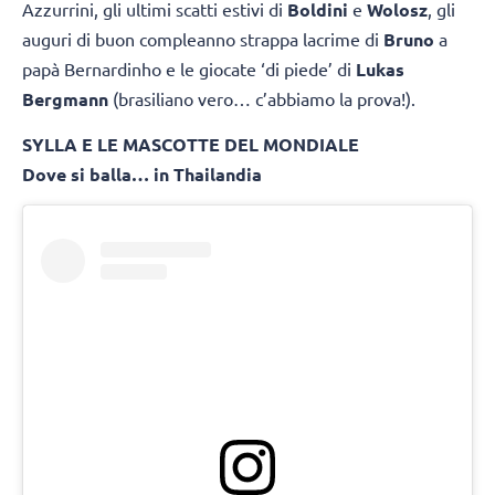
Azzurrini, gli ultimi scatti estivi di
Boldini
e
Wolosz
, gli
auguri di buon compleanno strappa lacrime di
Bruno
a
papà Bernardinho e le giocate ‘di piede’ di
Lukas
Bergmann
(brasiliano vero… c’abbiamo la prova!).
SYLLA E LE MASCOTTE DEL MONDIALE
Dove si balla… in Thailandia