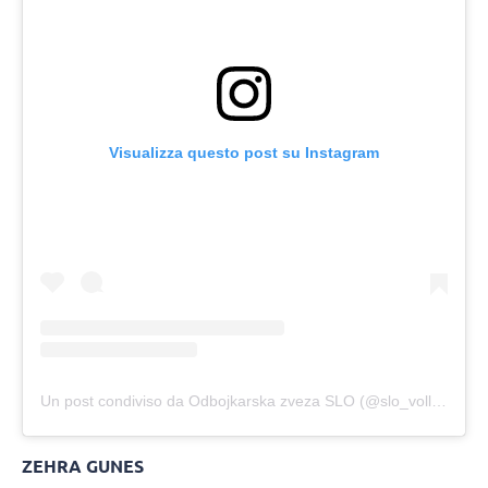
Visualizza questo post su Instagram
Un post condiviso da Odbojkarska zveza SLO (@slo_volley)
ZEHRA GUNES