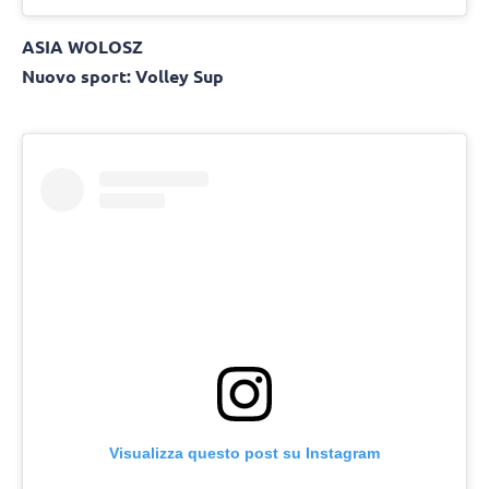
ASIA WOLOSZ
Nuovo sport: Volley Sup
Visualizza questo post su Instagram