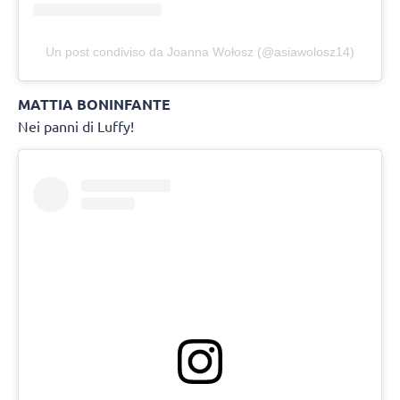
Un post condiviso da Joanna Wołosz (@asiawolosz14)
MATTIA BONINFANTE
Nei panni di Luffy!