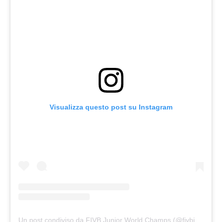
Visualizza questo post su Instagram
Un post condiviso da FIVB Junior World Champs (@fivbjuniorwch)