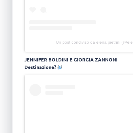
Un post condiviso da elena pietrini (@ele
JENNIFER BOLDINI E GIORGIA ZANNONI
Destinazione?