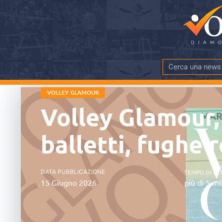
VOLLEY GLAMOUR
Volley Glamour,
balletti, fughe
DATA PUBBLICAZIONE
TEMPO DI LE
15 Giugno 2026
più di 5 mi