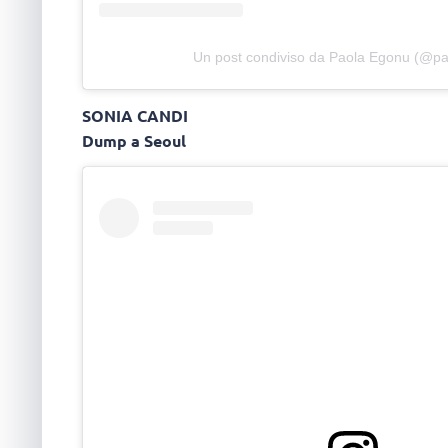
Un post condiviso da Paola Egonu (@p
SONIA CANDI
Dump a Seoul