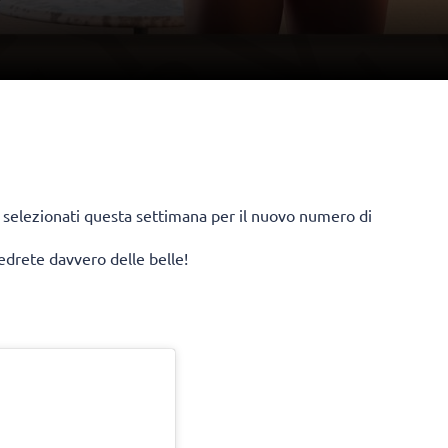
eo selezionati questa settimana per il nuovo numero di
drete davvero delle belle!