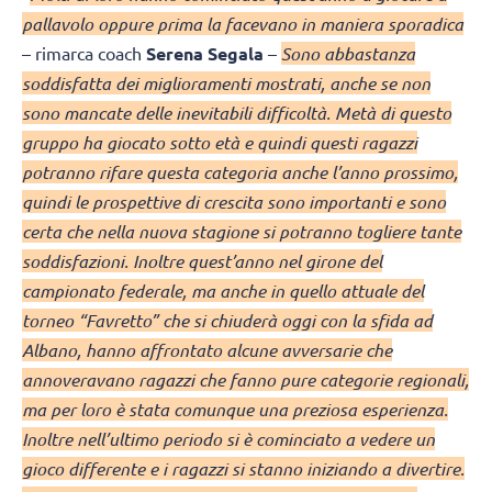
pallavolo oppure prima la facevano in maniera sporadica
– rimarca coach
Serena Segala
–
Sono abbastanza
soddisfatta dei miglioramenti mostrati, anche se non
sono mancate delle inevitabili difficoltà. Metà di questo
gruppo ha giocato sotto età e quindi questi ragazzi
potranno rifare questa categoria anche l’anno prossimo,
quindi le prospettive di crescita sono importanti e sono
certa che nella nuova stagione si potranno togliere tante
soddisfazioni. Inoltre quest’anno nel girone del
campionato federale, ma anche in quello attuale del
torneo “Favretto” che si chiuderà oggi con la sfida ad
Albano, hanno affrontato alcune avversarie che
annoveravano ragazzi che fanno pure categorie regionali,
ma per loro è stata comunque una preziosa esperienza.
Inoltre nell’ultimo periodo si è cominciato a vedere un
gioco differente e i ragazzi si stanno iniziando a divertire.