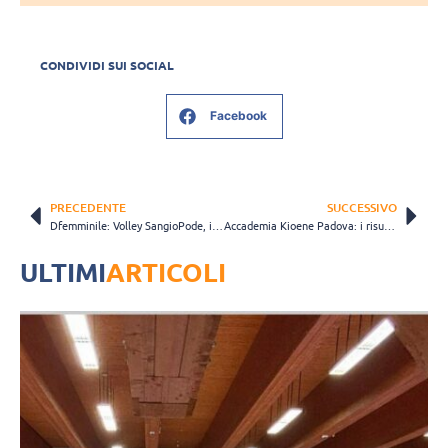
CONDIVIDI SUI SOCIAL
Facebook
PRECEDENTE
SUCCESSIVO
Dfemminile: Volley SangioPode, il bilancio di fine stagione di coach Franco Corraro
Accademia Kioene Padova: i risultati delle finali nazionali di categoria
ULTIMI
ARTICOLI