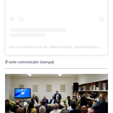
Un post condiviso da Sir Safety Perugia (@sirsafetyperugia)
(Fonte comunicato stampa)