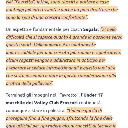
Nel “Favretto”, infine, sono riusciti a portare a casa
punteggi più interessanti e anche un paio di vittorie che
sono la spia di una crescita confortante”
.
Un aspetto è fondamentale per coach
Segala
:
“E’ nelle
difficoltà che si capisce quanto è grande la passione verso
questo sport. L’allenamento è assolutamente
imprescindibile per una crescita più rapida e significativa:
alcuni ragazzi vengono addirittura in anticipo per
preparare le sedute infrasettimanali e questo vuol dire
che si sta iniziando a dare la giusta considerazione alla
pratica della pallavolo”
.
Terminati gli impegni nel “Favretto”,
l’Under 17
maschile del Volley Club Frascati
continuerà
comunque a stare in palestra:
“L’idea è quella di
proseguire fino a fine giugno, sfruttando la fine delle
gare ufficiali per riprendere alcuni concetti di tecnica in