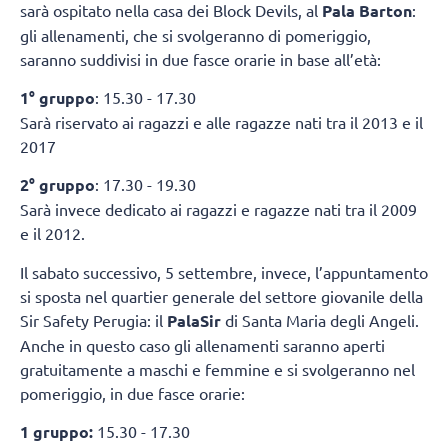
sarà ospitato nella casa dei Block Devils, al
Pala Barton
:
gli allenamenti, che si svolgeranno di pomeriggio,
saranno suddivisi in due fasce orarie in base all’età:
1° gruppo
: 15.30 - 17.30
Sarà riservato ai ragazzi e alle ragazze nati tra il 2013 e il
2017
2° gruppo
: 17.30 - 19.30
Sarà invece dedicato ai ragazzi e ragazze nati tra il 2009
e il 2012.
Il sabato successivo, 5 settembre, invece, l’appuntamento
si sposta nel quartier generale del settore giovanile della
Sir Safety Perugia: il
PalaSir
di Santa Maria degli Angeli.
Anche in questo caso gli allenamenti saranno aperti
gratuitamente a maschi e femmine e si svolgeranno nel
pomeriggio, in due fasce orarie:
1 gruppo:
15.30 - 17.30