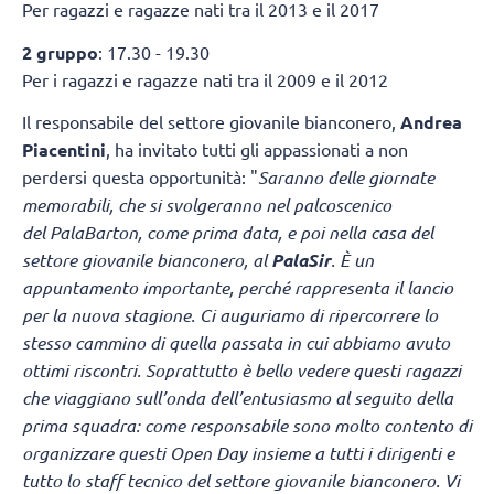
Per ragazzi e ragazze nati tra il 2013 e il 2017
2 gruppo
: 17.30 - 19.30
Per i ragazzi e ragazze nati tra il 2009 e il 2012
Il responsabile del settore giovanile bianconero,
Andrea
Piacentini
, ha invitato tutti gli appassionati a non
perdersi questa opportunità: "
Saranno delle giornate
memorabili, che si svolgeranno nel palcoscenico
del PalaBarton, come prima data, e poi nella casa del
settore giovanile bianconero, al
PalaSir
. È un
appuntamento importante, perché rappresenta il lancio
per la nuova stagione. Ci auguriamo di ripercorrere lo
stesso cammino di quella passata in cui abbiamo avuto
ottimi riscontri. Soprattutto è bello vedere questi ragazzi
che viaggiano sull’onda dell’entusiasmo al seguito della
prima squadra: come responsabile sono molto contento di
organizzare questi Open Day insieme a tutti i dirigenti e
tutto lo staff tecnico del settore giovanile bianconero. Vi