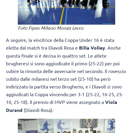
Foto Fipav Milano Monza Lecco
A seguire, la vincitrice della Coppa Under 16 è stata
eletta dal match tra Diavoli Rosa e
Billa Volley
. Anche
questa finale si è decisa in quattro set. Le atlete
brugheresi si sono aggiudicate il primo (25-22) per poi
subire la rimonta delle avversarie nel secondo. Il rovescio
subito dalle milanesi nel terzo set (25-10) ha però
indirizzato la partita verso Brugherio, e i Diavoli si sono
aggiudicati la Coppa vincendo per 3-1 (25-22, 16-25, 25-
10, 25-18). Il premio di MVP viene assegnato a
Viola
Durand
(Diavoli Rosa).