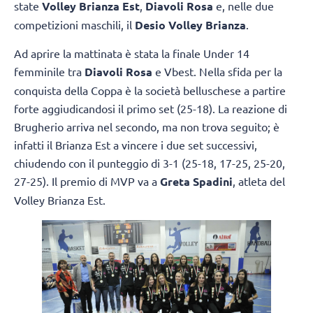
state
Volley Brianza Est
,
Diavoli Rosa
e, nelle due
competizioni maschili, il
Desio Volley Brianza
.
Ad aprire la mattinata è stata la finale Under 14
femminile tra
Diavoli Rosa
e Vbest. Nella sfida per la
conquista della Coppa è la società belluschese a partire
forte aggiudicandosi il primo set (25-18). La reazione di
Brugherio arriva nel secondo, ma non trova seguito; è
infatti il Brianza Est a vincere i due set successivi,
chiudendo con il punteggio di 3-1 (25-18, 17-25, 25-20,
27-25). Il premio di MVP va a
Greta Spadini
, atleta del
Volley Brianza Est.