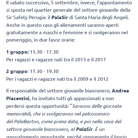
Il sabato successivo, 5 settembre, invece, l’appuntamento
si sposta nel quartier generale del settore giovanile della
Sir Safety Perugia: il
PalaSir
di Santa Maria degli Angeli.
Anche in questo caso gli allenamenti saranno aperti
gratuitamente a maschi e femmine e si svolgeranno nel
pomeriggio, in due fasce orarie:
1 gruppo:
15.30 - 17.30
Per ragazzi e ragazze nati tra il 2013 e il 2017
2 gruppo
: 17.30 - 19.30
Per i ragazzi e ragazze nati tra il 2009 e il 2012
Il responsabile del settore giovanile bianconero,
Andrea
Piacentini
, ha invitato tutti gli appassionati a non
perdersi questa opportunità: "
Saranno delle giornate
memorabili, che si svolgeranno nel palcoscenico
del PalaBarton, come prima data, e poi nella casa del
settore giovanile bianconero, al
PalaSir
. È un
appuntamento importante, perché rappresenta il lancio