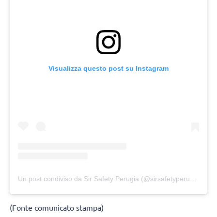
Visualizza questo post su Instagram
Un post condiviso da Sir Safety Perugia (@sirsafetyperugia)
(Fonte comunicato stampa)