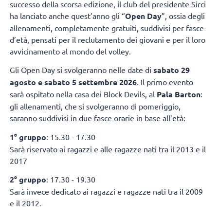
successo della scorsa edizione, il club del presidente Sirci
ha lanciato anche quest’anno gli “
Open Day
”, ossia degli
allenamenti, completamente gratuiti, suddivisi per fasce
d’età, pensati per il reclutamento dei giovani e per il loro
avvicinamento al mondo del volley.
Gli Open Day si svolgeranno nelle date di
sabato 29
agosto e sabato 5 settembre 2026
. Il primo evento
sarà ospitato nella casa dei Block Devils, al
Pala Barton
:
gli allenamenti, che si svolgeranno di pomeriggio,
saranno suddivisi in due fasce orarie in base all’età:
1° gruppo
: 15.30 - 17.30
Sarà riservato ai ragazzi e alle ragazze nati tra il 2013 e il
2017
2° gruppo
: 17.30 - 19.30
Sarà invece dedicato ai ragazzi e ragazze nati tra il 2009
e il 2012.