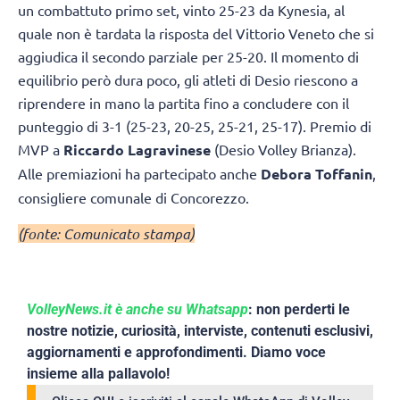
un combattuto primo set, vinto 25-23 da Kynesia, al
quale non è tardata la risposta del Vittorio Veneto che si
aggiudica il secondo parziale per 25-20. Il momento di
equilibrio però dura poco, gli atleti di Desio riescono a
riprendere in mano la partita fino a concludere con il
punteggio di 3-1 (25-23, 20-25, 25-21, 25-17). Premio di
MVP a
Riccardo Lagravinese
(Desio Volley Brianza).
Alle premiazioni ha partecipato anche
Debora Toffanin
,
consigliere comunale di Concorezzo.
(fonte: Comunicato stampa)
VolleyNews.it è anche su Whatsapp
: non perderti le
nostre notizie, curiosità, interviste, contenuti esclusivi,
aggiornamenti e approfondimenti. Diamo voce
insieme alla pallavolo!