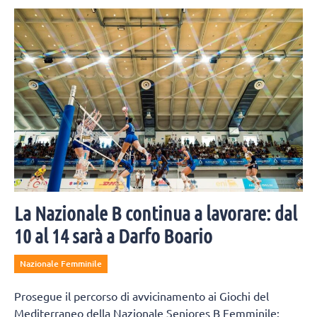
figli, che hanno seguito le orme del papà e della mamma Federica
Lisi sul campo.
La Nazionale B continua a lavorare: dal
10 al 14 sarà a Darfo Boario
Nazionale Femminile
Prosegue il percorso di avvicinamento ai Giochi del
Mediterraneo della Nazionale Seniores B Femminile: