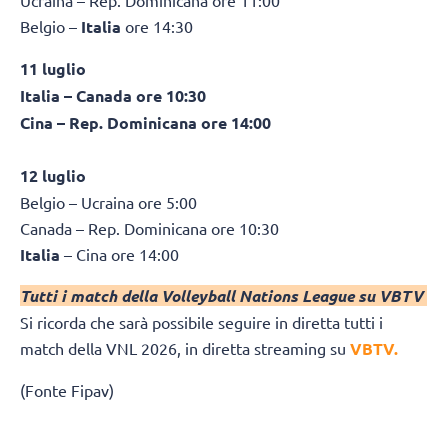
Ucraina – Rep. Dominicana ore 11:00
Belgio –
Italia
ore 14:30
11 luglio
Italia – Canada ore 10:30
Cina – Rep. Dominicana ore 14:00
12 luglio
Belgio – Ucraina ore 5:00
Canada – Rep. Dominicana ore 10:30
Italia
– Cina ore 14:00
Tutti i match della Volleyball Nations League su VBTV
Si ricorda che sarà possibile seguire in diretta tutti i
match della VNL 2026, in diretta streaming su
VBTV
.
(Fonte Fipav)