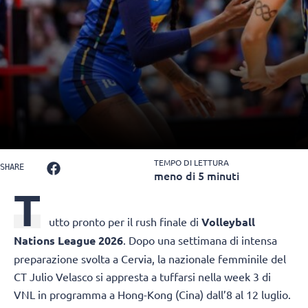
TEMPO DI LETTURA
SHARE
meno di 5 minuti
T
utto pronto per il rush finale di
Volleyball
Nations League 2026
. Dopo una settimana di intensa
preparazione svolta a Cervia, la nazionale femminile del
CT Julio Velasco si appresta a tuffarsi nella week 3 di
VNL in programma a Hong-Kong (Cina) dall’8 al 12 luglio.