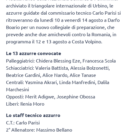
archiviato il triangolare internazionale di Urbino, le
azzurre guidate dal commissario tecnico Carlo Parisi si
ritroveranno da lunedì 10 a venerdì 14 agosto a Darfo
Boario per un nuovo collegiale di preparazione, che
prevede anche due amichevoli contro la Romania, in
programma il 12 e 13 agosto a Costa Volpino.
Le 13 azzurre convocate
Palleggiatrici: Chidera Blessing Eze, Francesca Scola
Schiacciatrici: Valeria Battista, Alessia Bolzonetti,
Beatrice Gardini, Alice Nardo, Alice Tanase
Centrali: Yasmina Akrari, Linda Manfredini, Dalila
Marchesini
Opposti: Merit Adigwe, Josephine Obossa
Liberi: Ilenia Moro
Lo staff tecnico azzurro
C.T.: Carlo Parisi
2° Allenatore: Massimo Bellano