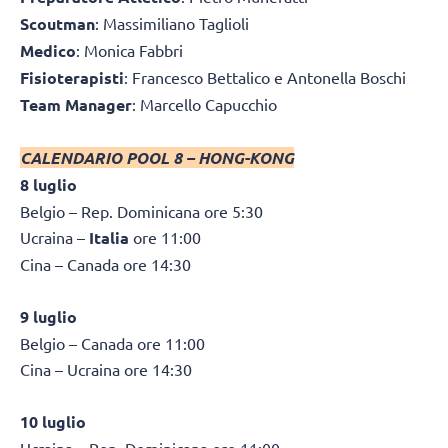
Scoutman
: Massimiliano Taglioli
Medico
: Monica Fabbri
Fisioterapisti
: Francesco Bettalico e Antonella Boschi
Team Manager
: Marcello Capucchio
CALENDARIO POOL 8 – HONG-KONG
8 luglio
Belgio – Rep. Dominicana ore 5:30
Ucraina –
Italia
ore 11:00
Cina – Canada ore 14:30
9 luglio
Belgio – Canada ore 11:00
Cina – Ucraina ore 14:30
10 luglio