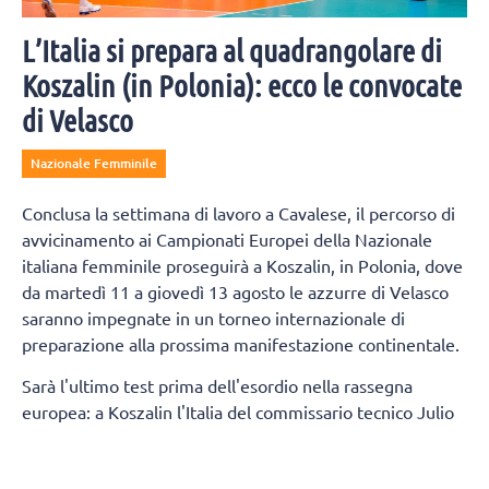
L’Italia si prepara al quadrangolare di
Koszalin (in Polonia): ecco le convocate
di Velasco
Nazionale Femminile
Conclusa la settimana di lavoro a Cavalese, il percorso di
avvicinamento ai Campionati Europei della Nazionale
italiana femminile proseguirà a Koszalin, in Polonia, dove
da martedì 11 a giovedì 13 agosto le azzurre di Velasco
saranno impegnate in un torneo internazionale di
preparazione alla prossima manifestazione continentale.
Sarà l'ultimo test prima dell'esordio nella rassegna
europea: a Koszalin l'Italia del commissario tecnico Julio
Velasco affronterà la Francia, l'Ucraina e, infine, le
padrone di casa della Polonia. La partenza è fissata per la