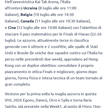
Nell’avveniristica Kai Tak Arena, l’Italia
affronterà
Ucraina
(8 luglio alle ore 11:00
italiane),
Belgio
(10 luglio alle ore 14:30
italiane),
Canada
(11 luglio alle ore 10:30 italiane),
e
Cina
(12 luglio alle ore 14:00 italiane) con l’obiettivo di
staccare il pass matematico per le Finals di Macao (22-26
luglio). Le azzurre, attualmente terze in classifica
generale con 6 vittorie e 2 sconfitte, alle spalle di Stati
Uniti e Brasile (le uniche due squadre contro cui l’Italia ha
perso nelle precedenti due week), approdano ad Hong-
Kong con un duplice obiettivo: consolidare il proprio
piazzamento in ottica Finals e migliorare, giorno dopo
giorno, forma fisica e intesa tecnica di un team tornato al
gran completo.
Vestono per la prima volta la maglia azzurra in questa
VNL 2026 Egonu, Danesi, Orro e Sylla e torna Ilaria
Spirito, già presente nella Week1, al posto di Moro. Non