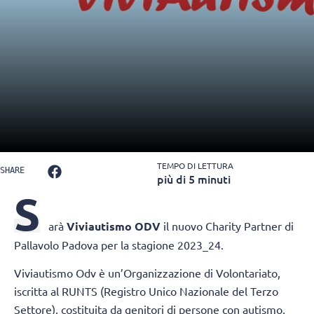
TEMPO DI LETTURA
SHARE
più di 5 minuti
S
arà
Viviautismo ODV
il nuovo Charity Partner di
Pallavolo Padova per la stagione 2023_24.
Viviautismo Odv è un’Organizzazione di Volontariato,
iscritta al RUNTS (Registro Unico Nazionale del Terzo
Settore), costituita da genitori di persone con autismo,