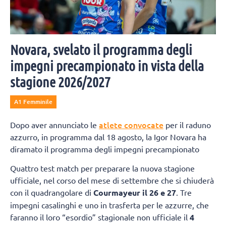
Novara, svelato il programma degli
impegni precampionato in vista della
stagione 2026/2027
A1 Femminile
atlete convocate
Dopo aver annunciato le
per il raduno
azzurro, in programma dal 18 agosto, la Igor Novara ha
diramato il programma degli impegni precampionato
Quattro test match per preparare la nuova stagione
ufficiale, nel corso del mese di settembre che si chiuderà
con il quadrangolare di
Courmayeur il 26 e 27
. Tre
impegni casalinghi e uno in trasferta per le azzurre, che
faranno il loro “esordio” stagionale non ufficiale il
4