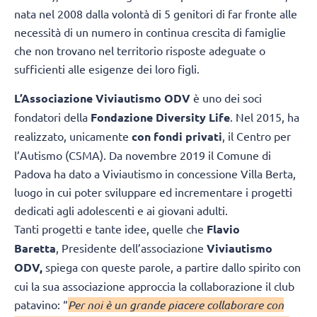
nata nel 2008 dalla volontà di 5 genitori di far fronte alle
necessità di un numero in continua crescita di famiglie
che non trovano nel territorio risposte adeguate o
sufficienti alle esigenze dei loro figli.
L’Associazione Viviautismo ODV
è uno dei soci
fondatori della
Fondazione Diversity Life
. Nel 2015, ha
realizzato, unicamente
con fondi privati
, il Centro per
l’Autismo (CSMA). Da novembre 2019 il Comune di
Padova ha dato a Viviautismo in concessione Villa Berta,
luogo in cui poter sviluppare ed incrementare i progetti
dedicati agli adolescenti e ai giovani adulti.
Tanti progetti e tante idee, quelle che
Flavio
Baretta
, Presidente dell’associazione
Viviautismo
ODV,
spiega con queste parole, a partire dallo spirito con
cui la sua associazione approccia la collaborazione il club
patavino: “
Per noi è un grande piacere collaborare con