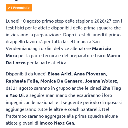
A1 Femminile
Lunedì 10 agosto primo step della stagione 2026/27 con i
test fisici per le atlete disponibili della prima squadra che
inizieranno la preparazione. Dopo i test di lunedì il primo
drappello lavorerà per tutta la settimana a San
Vendemiano agli ordini del vice allenatore
Maurizio
Mora
per la parte tecnica e del preparatore fisico
Marco
Da Lozzo
per la parte atletica.
Disponibili da lunedì
Elena Arici, Anna Piovesan,
Raphaela Folie, Monica De Gennaro, Joanna Wolosz
,
dal 21 agosto saranno in gruppo anche le cinesi
Zhu Ting
e Yao Di
, a seguire man mano che esauriranno i loro
impegni con le nazionali e il seguente periodo di riposo si
aggiungeranno tutte le altre e coach Santarelli. Nel
frattempo saranno aggregate alla prima squadra alcune
atlete giovani di
Imoco Next Gen
.