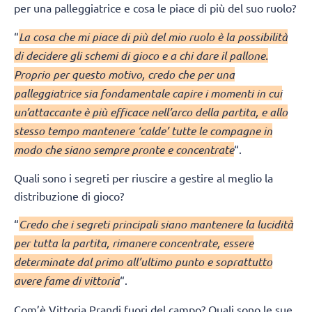
per una palleggiatrice e cosa le piace di più del suo ruolo?
“
La cosa che mi piace di più del mio ruolo è la possibilità
di decidere gli schemi di gioco e a chi dare il pallone.
Proprio per questo motivo, credo che per una
palleggiatrice sia fondamentale capire i momenti in cui
un’attaccante è più efficace nell’arco della partita, e allo
stesso tempo mantenere ‘calde’ tutte le compagne in
modo che siano sempre pronte e concentrate
“.
Quali sono i segreti per riuscire a gestire al meglio la
distribuzione di gioco?
“
Credo che i segreti principali siano mantenere la lucidità
per tutta la partita, rimanere concentrate, essere
determinate dal primo all’ultimo punto e soprattutto
avere fame di vittoria
“.
Com’è Vittoria Prandi fuori del campo? Quali sono le sue