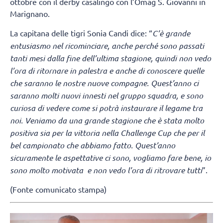
ottobre con il derby casalingo con l’Omag S. Giovanni in
Marignano.
La capitana delle tigri Sonia Candi dice: “
C’è grande
entusiasmo nel ricominciare, anche perché sono passati
tanti mesi dalla fine dell’ultima stagione, quindi non vedo
l’ora di ritornare in palestra e anche di conoscere quelle
che saranno le nostre nuove compagne. Quest’anno ci
saranno molti nuovi innesti nel gruppo squadra, e sono
curiosa di vedere come si potrà instaurare il legame tra
noi. Veniamo da una grande stagione che è stata molto
positiva sia per la vittoria nella Challenge Cup che per il
bel campionato che abbiamo fatto. Quest’anno
sicuramente le aspettative ci sono, vogliamo fare bene, io
sono molto motivata e non vedo l’ora di ritrovare tutti
”.
(Fonte comunicato stampa)