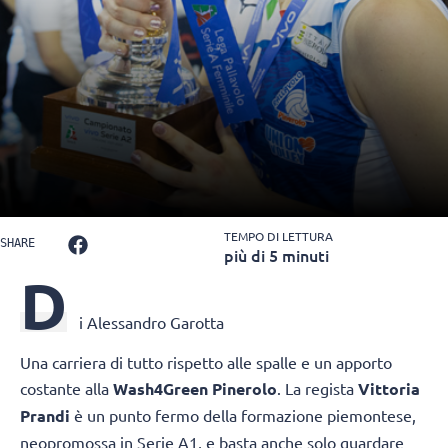
TEMPO DI LETTURA
SHARE
più di 5 minuti
D
i Alessandro Garotta
Una carriera di tutto rispetto alle spalle e un apporto
costante alla
Wash4Green Pinerolo
. La regista
Vittoria
Prandi
è un punto fermo della formazione piemontese,
neopromossa in Serie A1, e basta anche solo guardare