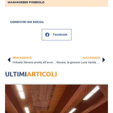
WASH4GREEN PINEROLO
CONDIVIDI SUI SOCIAL
Facebook
PRECEDENTE
SUCCESSIVO
Mikaela Stevens pronta all’avventura in Europa: “Voglio far crescere il volley australiano”
Novara, la giovane Lucia Varela Gomez: “Sarà fantastico vestire questa maglia”
ULTIMI
ARTICOLI