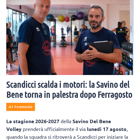
Scandicci scalda i motori: la Savino del
Bene torna in palestra dopo Ferragosto
A1 Femminile
La
stagione 2026-2027
della
Savino Del Bene
Volley
prenderà ufficialmente il via
lunedì 17 agosto
,
quando la squadra si ritroverà a Scandicci per iniziare la