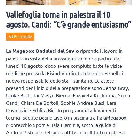
Vallefoglia torna in palestra il 10
agosto. Candi: “C’è grande entusiasmo”
A1 Femminile
La
Megabox Ondulati del Savio
riprende il lavoro in
palestra in vista della prossima stagione a partire da
lunedì 10 agosto, dopo avere compiuto tutte le visite
mediche presso la Fisioclinic diretta da Piero Benelli, il
nuovo responsabile dello staff sanitario. Le atlete
presenti per l’inizio della preparazione sono Jenna Gray,
Ulrike Bridi, Tai Masyn Bierria, Elizaveta Kochurina, Sonia
Candi, Chiara De Bortoli, Sophie Andrea Blasi, Lara
Davidovic e Erblira Bici. In programma allenamenti
tecnici, sedute pesi e lavoro in piscina tra PalaMegabox,
Montecchio Sport e Baia Flaminia, sotto la guida di
Andrea Pistola e del suo staff tecnico. Il tutto in attesa