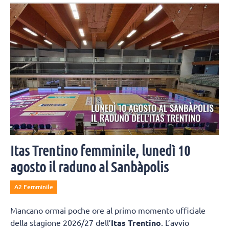
schiacciatore presenta la prossima SuperLega e le ambizioni di
Cisterna.
Itas Trentino femminile, lunedì 10
agosto il raduno al Sanbàpolis
A2 Femminile
Mancano ormai poche ore al primo momento ufficiale
della stagione 2026/27 dell’
Itas Trentino
. L’avvio