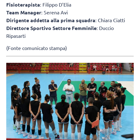
Fisioterapista
: Filippo D’Elia
Team Manager
: Serena Avi
Dirigente addetta alla prima squadra
: Chiara Ciatti
Direttore Sportivo Settore Femminile
: Duccio
Ripasarti
(Fonte comunicato stampa)