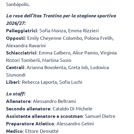
Sanbàpolis.
La rosa dell’Itas Trentino per la stagione sportiva
2026/27:
Palleggiatrici
: Sofia Monza, Emma Rizzieri
Opposti
: Emily Cheyenne Colombo, Polona Frelih,
Alexandra Ravarini
Schiacciatrici
: Emma Galbero, Alice Pamio, Virginia
Ristori Tomberli, Martina Susio
Centrali
: Arianna Bovolenta, Greta Iob, Ludovica
Sismondi
Liberi
: Rebecca Laporta, Sofia Luchi
Lo staff:
Allenatore
: Alessandro Beltrami
Secondo allenatore
: Cataldo Di Michele
Assistente allenatore e scoutman
: Samuel Dietre
Preparatore Atletico
: Alessandro Gelmi
Medico
: Ettore Dematté