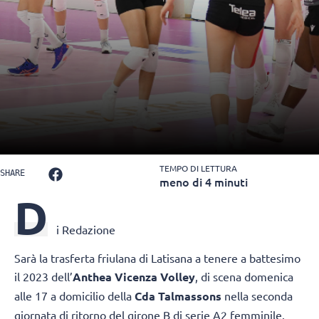
TEMPO DI LETTURA
SHARE
meno di 4 minuti
D
i Redazione
Sarà la trasferta friulana di Latisana a tenere a battesimo
il 2023 dell’
Anthea Vicenza Volley
, di scena domenica
alle 17 a domicilio della
Cda Talmassons
nella seconda
giornata di ritorno del girone B di serie A2 femminile.