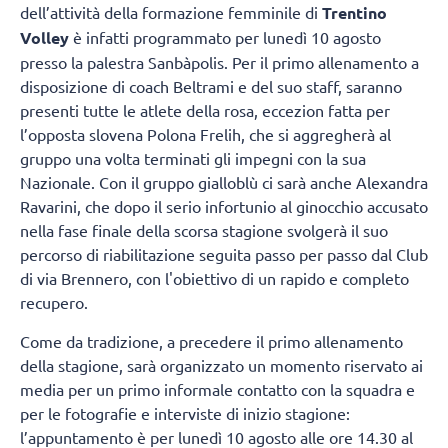
dell’attività della formazione femminile di
Trentino
Volley
è infatti programmato per lunedì 10 agosto
presso la palestra Sanbàpolis. Per il primo allenamento a
disposizione di coach Beltrami e del suo staff, saranno
presenti tutte le atlete della rosa, eccezion fatta per
l’opposta slovena Polona Frelih, che si aggregherà al
gruppo una volta terminati gli impegni con la sua
Nazionale. Con il gruppo gialloblù ci sarà anche Alexandra
Ravarini, che dopo il serio infortunio al ginocchio accusato
nella fase finale della scorsa stagione svolgerà il suo
percorso di riabilitazione seguita passo per passo dal Club
di via Brennero, con l'obiettivo di un rapido e completo
recupero.
Come da tradizione, a precedere il primo allenamento
della stagione, sarà organizzato un momento riservato ai
media per un primo informale contatto con la squadra e
per le fotografie e interviste di inizio stagione:
l’appuntamento è per lunedì 10 agosto alle ore 14.30 al