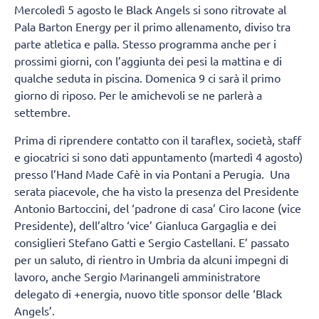
Mercoledì 5 agosto le Black Angels si sono ritrovate al
Pala Barton Energy per il primo allenamento, diviso tra
parte atletica e palla. Stesso programma anche per i
prossimi giorni, con l’aggiunta dei pesi la mattina e di
qualche seduta in piscina. Domenica 9 ci sarà il primo
giorno di riposo. Per le amichevoli se ne parlerà a
settembre.
Prima di riprendere contatto con il taraflex, società, staff
e giocatrici si sono dati appuntamento (martedì 4 agosto)
presso l’Hand Made Cafè in via Pontani a Perugia. Una
serata piacevole, che ha visto la presenza del Presidente
Antonio Bartoccini, del ‘padrone di casa’ Ciro Iacone (vice
Presidente), dell’altro ‘vice’ Gianluca Gargaglia e dei
consiglieri Stefano Gatti e Sergio Castellani. E’ passato
per un saluto, di rientro in Umbria da alcuni impegni di
lavoro, anche Sergio Marinangeli amministratore
delegato di +energia, nuovo title sponsor delle ‘Black
Angels’.