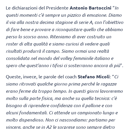
Le dichiarazioni del Presidente
Antonio Bartoccini
“
In
questi momenti c’è sempre un pizzico di emozione. Diamo
il via alla nostra decima stagione di serie A, con l’obiettivo
di fare bene e provare a riconquistare quello che abbiamo
perso lo scorso anno. Riteniamo di aver costruito un
roster di alta qualità e siamo curiosi di vedere quali
risultati produrrà il campo. Siamo ormai una realtà
consolidata nel mondo del volley femminile italiano e
spero che quest’anno i tifosi ci sosterranno ancora di più
”.
Queste, invece, le parole del coach
Stefano Micoli
: “
Ci
siamo ritrovati qualche giorno prima perché le ragazze
erano ferme da troppo tempo. In questi giorni lavoreremo
molto sulla parte fisica, ma anche su quella tecnica: c’è
bisogno di riprendere confidenza con il pallone e con
alcuni fondamentali. Ci attende un campionato lungo e
molto dispendioso. Non ci nascondiamo: partiamo per
vincere, anche se in A2 le sorprese sono sempre dietro