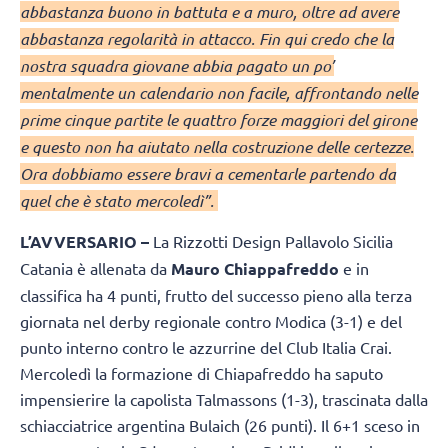
abbastanza buono in battuta e a muro, oltre ad avere
abbastanza regolarità in attacco. Fin qui credo che la
nostra squadra giovane abbia pagato un po’
mentalmente un calendario non facile, affrontando nelle
prime cinque partite le quattro forze maggiori del girone
e questo non ha aiutato nella costruzione delle certezze.
Ora dobbiamo essere bravi a cementarle partendo da
quel che è stato mercoledì”.
L’AVVERSARIO –
La Rizzotti Design Pallavolo Sicilia
Catania è allenata da
Mauro Chiappafreddo
e in
classifica ha 4 punti, frutto del successo pieno alla terza
giornata nel derby regionale contro Modica (3-1) e del
punto interno contro le azzurrine del Club Italia Crai.
Mercoledì la formazione di Chiapafreddo ha saputo
impensierire la capolista Talmassons (1-3), trascinata dalla
schiacciatrice argentina Bulaich (26 punti). Il 6+1 sceso in