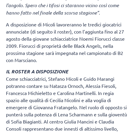
l’angolo. Spero che i tifosi ci staranno vicino così come
hanno fatto nel finale della scorsa stagione”
.
A disposizione di Micoli lavoreranno le tredici giocatrici
annunciate (di seguito il roster), con l’aggiunta fino al 27
agosto della giovane schiacciatrice Noemi Fiorucci classe
2009. Fiorucci di proprietà delle Black Angels, nella
prossima stagione sarà impegnata nel campionato di B2
con Marsciano.
IL ROSTER A DISPOSIZIONE
Come schiacciatrici, Stefano Micoli e Guido Marangi
potranno contare su Natasza Ornoch, Alessia Fiesoli,
Francesca Michieletto e Carolina Martinelli. In regia
spazio alle qualità di Cecilia Nicolini e alla voglia di
emergere di Giovanna Fratangelo. Nel ruolo di opposto si
punterà sulla potenza di Lena Scharmann e sulla gioventù
di Sofia Biagianti. Al centro Giulia Mancini e Claudia
Consoli rappresentano due innesti di altissimo livello,