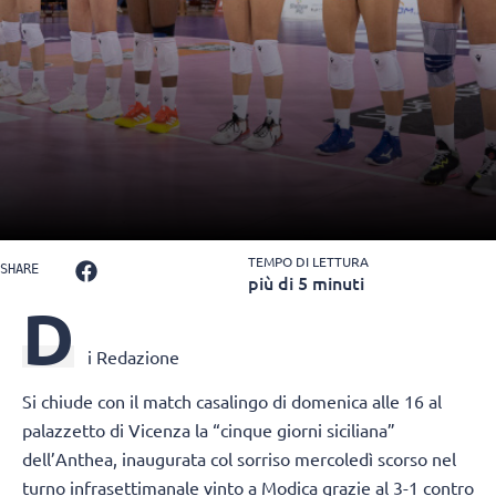
TEMPO DI LETTURA
SHARE
più di 5 minuti
D
i Redazione
Si chiude con il match casalingo di domenica alle 16 al
palazzetto di Vicenza la “cinque giorni siciliana”
dell’Anthea, inaugurata col sorriso mercoledì scorso nel
turno infrasettimanale vinto a Modica grazie al 3-1 contro