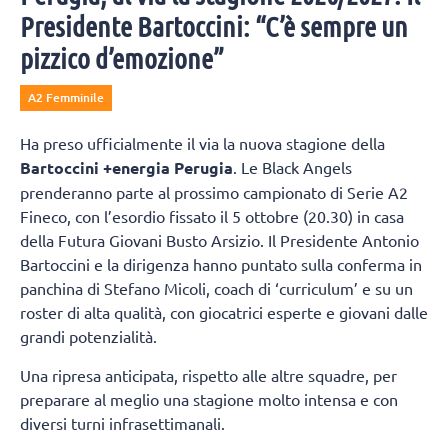
Presidente Bartoccini: “C’è sempre un
pizzico d’emozione”
A2 Femminile
Ha preso ufficialmente il via la nuova stagione della
Bartoccini +energia Perugia
. Le Black Angels
prenderanno parte al prossimo campionato di Serie A2
Fineco, con l’esordio fissato il 5 ottobre (20.30) in casa
della Futura Giovani Busto Arsizio. Il Presidente Antonio
Bartoccini e la dirigenza hanno puntato sulla conferma in
panchina di Stefano Micoli, coach di ‘curriculum’ e su un
roster di alta qualità, con giocatrici esperte e giovani dalle
grandi potenzialità.
Una ripresa anticipata, rispetto alle altre squadre, per
preparare al meglio una stagione molto intensa e con
diversi turni infrasettimanali.