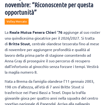
novembre: “Riconoscente per questa
opportunità”
Volley Mercato
La
Reale Mutua Fenera Chieri ‘76
aggiunge al suo roster
una quindicesima giocatrice per il 2026/2027. Si tratta
di
Britte Stuut
, centrale olandese tesserata fino al mese
di novembre per aggiungere profondità e qualità al
lavoro della prima parte di stagione consentendo ad
Anna Gray di proseguire il suo percorso di recupero
dall’infortunio al ginocchio senza forzare i tempi. Vestirà
la maglia numero 8.
Nata a Brema da famiglia olandese l’11 gennaio 2003,
198 cm d’altezza, all’età di 7 anni Britte Stuut si
trasferisce nei Paesi Bassi a Texel. Dopo la trafila
giovanile gioca per quattro anni nella squadra del centro
sportivo nazionale di Papendal. Arriva alla pallavolo