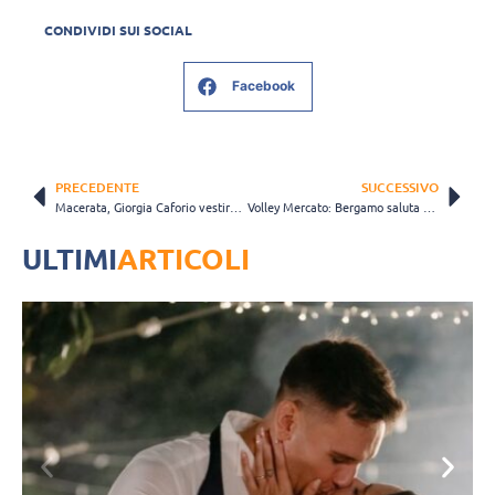
CONDIVIDI SUI SOCIAL
Facebook
PRECEDENTE
SUCCESSIVO
Macerata, Giorgia Caforio vestirà ancora la maglia arancionera: “Sarà una stagione entusiasmante”
Volley Mercato: Bergamo saluta Martina Armini dopo due stagioni da protagonista
ULTIMI
ARTICOLI