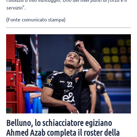
servizio
".
(Fonte comunicato stampa)
Belluno, lo schiacciatore egiziano
Ahmed Azab completa il roster della