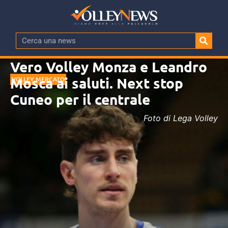
Vero Volley Monza e Leandro
Mosca ai saluti. Next stop
VOLLEY MERCATO
Cuneo per il centrale
Foto di Lega Volley