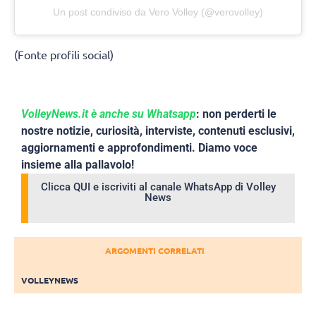
Un post condiviso da Vero Volley (@verovolley)
(Fonte profili social)
VolleyNews.it è anche su Whatsapp
: non perderti le
nostre notizie, curiosità, interviste, contenuti esclusivi,
aggiornamenti e approfondimenti. Diamo voce
insieme alla pallavolo!
Clicca QUI e iscriviti al canale WhatsApp di Volley
News
ARGOMENTI CORRELATI
VOLLEYNEWS