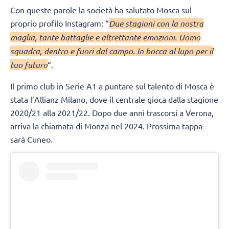
Con queste parole la società ha salutato Mosca sul
proprio profilo Instagram: “
Due stagioni con la nostra
maglia, tante battaglie e altrettante emozioni. Uomo
squadra, dentro e fuori dal campo. In bocca al lupo per il
tuo futuro
“.
Il primo club in Serie A1 a puntare sul talento di Mosca è
stata l’Allianz Milano, dove il centrale gioca dalla stagione
2020/21 alla 2021/22. Dopo due anni trascorsi a Verona,
arriva la chiamata di Monza nel 2024. Prossima tappa
sarà Cuneo.