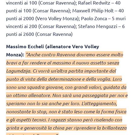
vincenti ai 100 (Consar Ravenna); Rafael Redwitz – 40
punti ai 100 (Consar Ravenna); Maxwell Philip Holt – 40
punti ai 2000 (Vero Volley Monza); Paolo Zonca – 5 muri
vincenti ai 200 (Consar Ravenna); Stefano Mengozzi – 6
punti ai 2600 (Consar Ravenna)
Massimo Eccheli (allenatore Vero Volley
Monza):
“Anche contro Ravenna dovremo essere molto
bravi a far rendere al massimo il nuovo assetto senza
Lagumdzija. Ci vorrà un’altra partita importante dal
punto di vista della determinazione e della voglia. Loro
sono una squadra giovane, con grandi valori, guidata da
un ottimo allenatore. Non sarà una passeggiata per noi e
speriamo non lo sia anche per loro. L’atteggiamento,
nonostante lo stop, non è stato leso come la forma fisica
e gli aspetti tecnici. I ragazzi stanno però risalendo con
grinta e generosità la china per riprendere la brillantezza