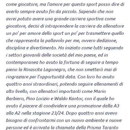
come giocatore, ma l’amore per questo sport posso dire di
averlo sempre avuto fin da piccolo. Sapendo che non
avrei potuto avere una grande carriera sportiva come
giocatore, decisi di intraprendere la carriera da allenatore
un po’ per amore dello sport un po’ per trasmettere quello
che rappresenta la pallavolo per me, ovvero dedizione,
disciplina e divertimento. Ho iniziato come tutti seguendo
i settori giovanili delle società del mio paese, ed in
contemporanea ho avuto la fortuna di seguire a tempo
pieno la Rinascita Lagonegro, che non smetterò mai di
ringraziare per l’opportunità data. Con loro ho avuto
quattro anni straordinari, potendo seguire allenamenti di
alto livello, con allenatori importanti come Mario
Barbiero, Pino Lorizio e Waldo Kantor, con il quale ho
avuto il piacere di condividere una promozione dalla A3
alla A2 nella stagione 23/24. Dopo quattro anni avevo
bisogno di confrontarmi con un nuovo ambiente e nuove
persone ed è arrivata la chiamata della Prisma Taranto