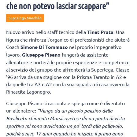
che non potevo lasciar scappare”
Superlega Maschile
Nuovo arrivo nello staff tecnico della
Tinet Prata
. Una
figura che rinforza l’organico di professionisti che aiuterà
Coach
Simone Di Tommaso
nel proprio impegnativo
lavoro.
Giuseppe Pisano
fungerà da assistente
allenatore e porterà le proprie esperienze e competenze
al servizio del gruppo che affronterà la Superlega. Classe
’96 arriva da una stagione con la Prisma Taranto in A2 e
da quelle tra A3 e A2 con la sua squadra di casa ovvero la
Rinascita Lagonegro.
Giuseppe Pisano si racconta e spiega come è diventato
un allenatore:
“Vengo da un piccolo paesino della
Basilicata chiamato Marsicovetere
da un punto di vista
sportivo mi sono avvicinato un po’ tardi alla pallavolo,
poiché avevo 17 anni quando ho iniziato il primo anno