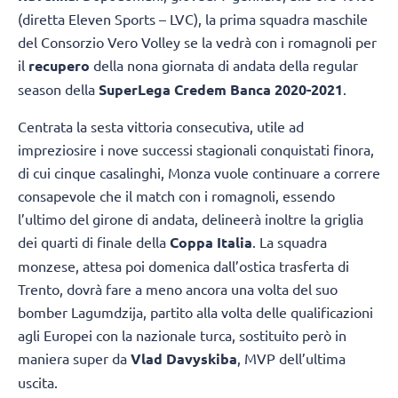
(diretta Eleven Sports – LVC), la prima squadra maschile
del Consorzio Vero Volley se la vedrà con i romagnoli per
il
recupero
della nona giornata di andata della regular
season della
SuperLega Credem Banca 2020-2021
.
Centrata la sesta vittoria consecutiva, utile ad
impreziosire i nove successi stagionali conquistati finora,
di cui cinque casalinghi, Monza vuole continuare a correre
consapevole che il match con i romagnoli, essendo
l’ultimo del girone di andata, delineerà inoltre la griglia
dei quarti di finale della
Coppa Italia
. La squadra
monzese, attesa poi domenica dall’ostica trasferta di
Trento, dovrà fare a meno ancora una volta del suo
bomber Lagumdzija, partito alla volta delle qualificazioni
agli Europei con la nazionale turca, sostituito però in
maniera super da
Vlad Davyskiba
, MVP dell’ultima
uscita.