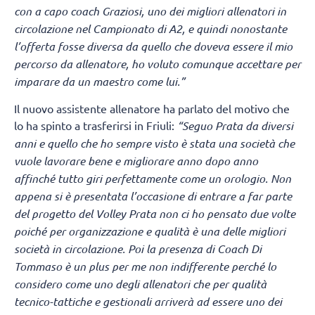
con a capo coach Graziosi, uno dei migliori allenatori in
circolazione nel Campionato di A2, e quindi nonostante
l’offerta fosse diversa da quello che doveva essere il mio
percorso da allenatore, ho voluto comunque accettare per
imparare da un maestro come lui.”
Il nuovo assistente allenatore ha parlato del motivo che
lo ha spinto a trasferirsi in Friuli:
“Seguo Prata da diversi
anni e quello che ho sempre visto è stata una società che
vuole lavorare bene e migliorare anno dopo anno
affinché tutto giri perfettamente come un orologio. Non
appena si è presentata l’occasione di entrare a far parte
del progetto del Volley Prata non ci ho pensato due volte
poiché per organizzazione e qualità è una delle migliori
società in circolazione. Poi la presenza di Coach Di
Tommaso è un plus per me non indifferente perché lo
considero come uno degli allenatori che per qualità
tecnico-tattiche e gestionali arriverà ad essere uno dei