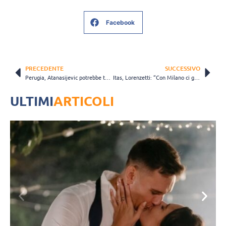
Facebook
PRECEDENTE
SUCCESSIVO
Perugia, Atanasijevic potrebbe tornare in campo già domenica
Itas, Lorenzetti: “Con Milano ci giochiamo tanto anche in chiave Coppa Italia”
ULTIMI
ARTICOLI