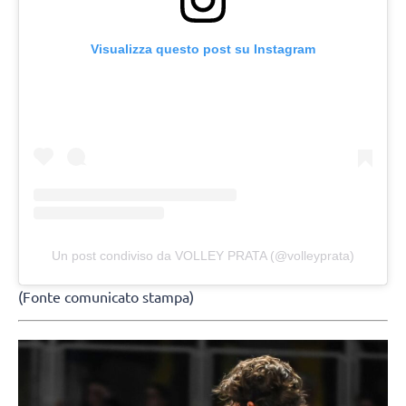
Visualizza questo post su Instagram
Un post condiviso da VOLLEY PRATA (@volleyprata)
(Fonte comunicato stampa)