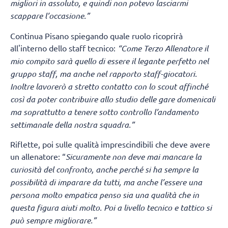
migliori in assoluto, e quindi non potevo lasciarmi
scappare l’occasione.”
Continua Pisano spiegando quale ruolo ricoprirà
all'interno dello staff tecnico:
“Come Terzo Allenatore il
mio compito sarà quello di essere il legante perfetto nel
gruppo staff, ma anche nel rapporto staff-giocatori.
Inoltre lavorerò a stretto contatto con lo scout affinché
così da poter contribuire allo studio delle gare domenicali
ma soprattutto a tenere sotto controllo l’andamento
settimanale della nostra squadra.”
Riflette, poi sulle qualità imprescindibili che deve avere
un allenatore: “
Sicuramente non deve mai mancare la
curiosità del confronto, anche perché si ha sempre la
possibilità di imparare da tutti, ma anche l’essere una
persona molto empatica penso sia una qualità che in
questa figura aiuti molto. Poi a livello tecnico e tattico si
può sempre migliorare.”