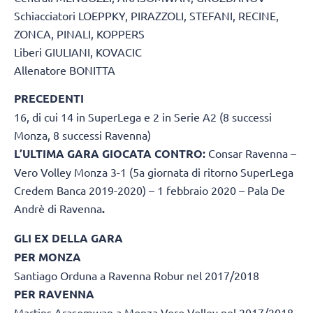
Schiacciatori LOEPPKY, PIRAZZOLI, STEFANI, RECINE,
ZONCA, PINALI, KOPPERS
Liberi GIULIANI, KOVACIC
Allenatore BONITTA
PRECEDENTI
16, di cui 14 in SuperLega e 2 in Serie A2 (8 successi
Monza, 8 successi Ravenna)
L’ULTIMA GARA GIOCATA CONTRO:
Consar Ravenna –
Vero Volley Monza 3-1 (5a giornata di ritorno SuperLega
Credem Banca 2019-2020) – 1 febbraio 2020 – Pala De
Andrè di Ravenna
.
GLI EX DELLA GARA
PER MONZA
Santiago Orduna a Ravenna Robur nel 2017/2018
PER RAVENNA
Martins Arasomwan a Monza Vero Volley nel 2017/2018,