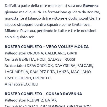
Dall’altra parte della rete monzese ci sarà una
Ravenna
giovane ma di qualità. La formazione guidata da Bonitta,
nonostante il bilancio di tre vittorie e dodici sconfitte, ha
saputo strappare punti a squadre come Civitanova,
Milano e Ravenna, perdendo in tutte e tre le occasioni
solo al quinto set.
ROSTER COMPLETO – VERO VOLLEY MONZA
Palleggiatori ORDUNA, CALLIGARO, GIANI
Centrali BERETTA, HOLT, GALASSI, ROSSI
Schiacciatori DZAVORONOK, DAVYSKIBA, FALGARI,
LAGUMDZIJA, RAMIREZ-PITA, LANZA, MAGLIANO
Liberi FEDERICI, BRUNETTI
Allenatore ECCHELI
ROSTER COMPLETO – CONSAR RAVENNA
Palleggiatori REDWITZ, BATAK
Centrali MENGOZZI, ARASOMWAN, GROZDANOV