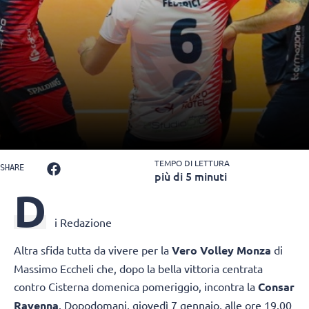
TEMPO DI LETTURA
SHARE
più di 5 minuti
D
i Redazione
Altra sfida tutta da vivere per la
Vero Volley Monza
di
Massimo Eccheli che, dopo la bella vittoria centrata
contro Cisterna domenica pomeriggio, incontra la
Consar
Ravenna
. Dopodomani, giovedì 7 gennaio, alle ore 19.00