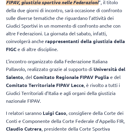
FIPAV, giustizia sportiva nelle Federazioni
“, il titolo
della due giorni di incontro, sarà occasione di confronto
sulle diverse tematiche che riguardano l’attività dei
Giudici Sportivi in un momento di confronto anche con
altre Federazioni. La giornata del sabato, infatti,
coinvolgerà anche
rappresentanti della giustizia della
FIGC
e di altre discipline.
L’incontro organizzato dalla Federazione Italiana
Pallavolo, realizzato grazie al supporto di
Università del
Salento
, del
Comitato Regionale FIPAV Puglia
e del
Comitato Territoriale FIPAV Lecce
, è rivolto a tutti i
Giudici Territoriali d’Italia e agli organi della giustizia
nazionale FIPAV.
I relatori saranno
Luigi Caso
, consigliere della Corte dei
Conti e Componente della Corte Federale d’Appello FIR,
Claudio Cutrera
, presidente della Corte Sportiva