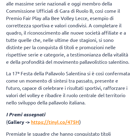
alle massime serie nazionali e oggi membro della
Commissione Ufficiali di Gara di Ruolo B, così come il
Premio Fair Play alla Bee Volley Lecce, esempio di
correttezza sportiva e valori condivisi. A completare il
quadro, il riconoscimento alle nuove società affiliate e a
tutte quelle che, nelle ultime due stagioni, si sono
distinte per la conquista di titoli e promozioni nelle
rispettive serie e categorie, a testimonianza della vitalità
e della profondità del movimento pallavolistico salentino.
La 17ª Festa della Pallavolo Salentina si è così confermata
come un momento di sintesi tra passato, presente e
futuro, capace di celebrare i risultati sportivi, rafforzare i
valori del volley e ribadire il ruolo centrale del territorio
nello sviluppo della pallavolo italiana.
I Premi assegnati
https://tinyl.co/475H
(
Gallery ->
)
Premiate le squadre che hanno conquistato titoli