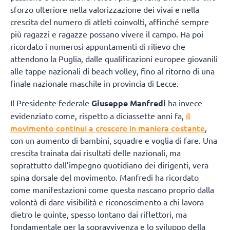
sforzo ulteriore nella valorizzazione dei vivai e nella
crescita del numero di atleti coinvolti, affinché sempre
più ragazzi e ragazze possano vivere il campo. Ha poi
ricordato i numerosi appuntamenti di rilievo che
attendono la Puglia, dalle qualificazioni europee giovanili
alle tappe nazionali di beach volley, fino al ritorno di una
finale nazionale maschile in provincia di Lecce.
Il Presidente federale
Giuseppe Manfredi
ha invece
il
evidenziato come, rispetto a diciassette anni fa,
movimento continui a crescere in maniera costante
,
con un aumento di bambini, squadre e voglia di fare. Una
crescita trainata dai risultati delle nazionali, ma
soprattutto dall’impegno quotidiano dei dirigenti, vera
spina dorsale del movimento. Manfredi ha ricordato
come manifestazioni come questa nascano proprio dalla
volontà di dare visibilità e riconoscimento a chi lavora
dietro le quinte, spesso lontano dai riflettori, ma
fondamentale per la sopravvivenza e lo sviluppo della