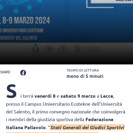
TEMPO DI LETTURA
SHARE
meno di 5 minuti
S
i terrà
venerdì 8
e
sabato 9 marzo
a
Lecce
,
presso il Campus Universitario Ecotekne dell’Università
del Salento, il primo convegno nazionale che coinvolgerà
i membri della giustizia sportiva della
Federazione
Italiana Pallavolo
. “
Stati Generali dei Giudici Sportivi