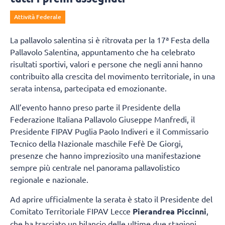
Attività Federale
La pallavolo salentina si è ritrovata per la 17ª Festa della
Pallavolo Salentina, appuntamento che ha celebrato
risultati sportivi, valori e persone che negli anni hanno
contribuito alla crescita del movimento territoriale, in una
serata intensa, partecipata ed emozionante.
All’evento hanno preso parte il Presidente della
Federazione Italiana Pallavolo Giuseppe Manfredi, il
Presidente FIPAV Puglia Paolo Indiveri e il Commissario
Tecnico della Nazionale maschile Fefè De Giorgi,
presenze che hanno impreziosito una manifestazione
sempre più centrale nel panorama pallavolistico
regionale e nazionale.
Ad aprire ufficialmente la serata è stato il Presidente del
Comitato Territoriale FIPAV Lecce
Pierandrea Piccinni
,
che ha tracciato un bilancio delle ultime due stagioni