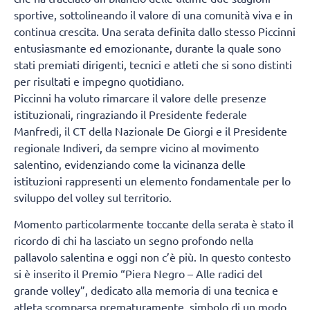
sportive, sottolineando il valore di una comunità viva e in
continua crescita. Una serata definita dallo stesso Piccinni
entusiasmante ed emozionante, durante la quale sono
stati premiati dirigenti, tecnici e atleti che si sono distinti
per risultati e impegno quotidiano.
Piccinni ha voluto rimarcare il valore delle presenze
istituzionali, ringraziando il Presidente federale
Manfredi, il CT della Nazionale De Giorgi e il Presidente
regionale Indiveri, da sempre vicino al movimento
salentino, evidenziando come la vicinanza delle
istituzioni rappresenti un elemento fondamentale per lo
sviluppo del volley sul territorio.
Momento particolarmente toccante della serata è stato il
ricordo di chi ha lasciato un segno profondo nella
pallavolo salentina e oggi non c’è più. In questo contesto
si è inserito il Premio “Piera Negro – Alle radici del
grande volley”, dedicato alla memoria di una tecnica e
atleta scomparsa prematuramente, simbolo di un modo