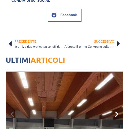
CONDIVIDI SUI SOCIAL
Facebook
PRECEDENTE
SUCCESSIVO
In arrivo due workshop tenuti da Julio Velasco e Ferdinando De Giorgi
A Lecce il primo Convegno sulla Giustizia Sportiva Fipav
ULTIMI
ARTICOLI