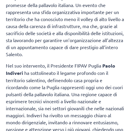
promesse della pallavolo italiana. Un evento che
rappresenta una sfida organizzativa importante per un
territorio che ha conosciuto meno il volley di alto livello a
causa della carenza di infrastrutture, ma che, grazie al
sacrificio delle società e alla disponibilità delle istituzioni,
sta lavorando per garantire un’organizzazione all’altezza
di un appuntamento capace di dare prestigio all’intero
Salento.
Nel suo intervento, il Presidente FIPAV Puglia
Paolo
Indiveri
ha sottolineato il legame profondo con il
territorio salentino, definendolo casa propria e
ricordando come la Puglia rappresenti oggi uno dei cuori
pulsanti della pallavolo italiana. Una regione capace di
esprimere tecnici vincenti a livello nazionale e
internazionale, sia nei settori giovanili che nelle nazionali
maggiori. Indiveri ha rivolto un messaggio chiaro al
mondo dirigenziale, invitando a rinnovare entusiasmo,
passione e attenzione verso i più giovani, chiedendo uno