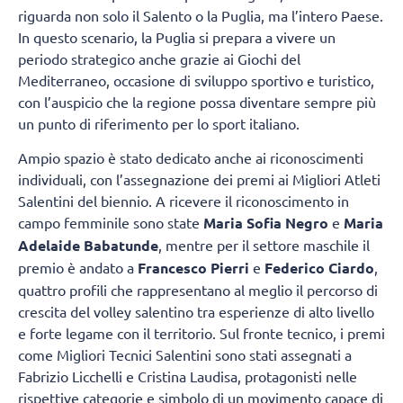
riguarda non solo il Salento o la Puglia, ma l’intero Paese.
In questo scenario, la Puglia si prepara a vivere un
periodo strategico anche grazie ai Giochi del
Mediterraneo, occasione di sviluppo sportivo e turistico,
con l’auspicio che la regione possa diventare sempre più
un punto di riferimento per lo sport italiano.
Ampio spazio è stato dedicato anche ai riconoscimenti
individuali, con l’assegnazione dei premi ai Migliori Atleti
Salentini del biennio. A ricevere il riconoscimento in
campo femminile sono state
Maria Sofia Negro
e
Maria
Adelaide Babatunde
, mentre per il settore maschile il
premio è andato a
Francesco Pierri
e
Federico Ciardo
,
quattro profili che rappresentano al meglio il percorso di
crescita del volley salentino tra esperienze di alto livello
e forte legame con il territorio. Sul fronte tecnico, i premi
come Migliori Tecnici Salentini sono stati assegnati a
Fabrizio Licchelli e Cristina Laudisa, protagonisti nelle
rispettive categorie e simbolo di un movimento capace di