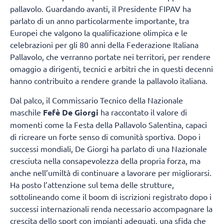
pallavolo. Guardando avanti, il Presidente FIPAV ha
parlato di un anno particolarmente importante, tra
Europei che valgono la qualificazione olimpica e le
celebrazioni per gli 80 anni della Federazione Italiana
Pallavolo, che verranno portate nei territori, per rendere
omaggio a dirigenti, tecnici e arbitri che in questi decenni
hanno contribuito a rendere grande la pallavolo italiana.
Dal palco, il Commissario Tecnico della Nazionale
maschile
Fefè De Giorgi
ha raccontato il valore di
momenti come la Festa della Pallavolo Salentina, capaci
di ricreare un forte senso di comunità sportiva. Dopo i
successi mondiali, De Giorgi ha parlato di una Nazionale
cresciuta nella consapevolezza della propria forza, ma
anche nell’umiltà di continuare a lavorare per migliorarsi.
Ha posto l’attenzione sul tema delle strutture,
sottolineando come il boom di iscrizioni registrato dopo i
successi internazionali renda necessario accompagnare la
crescita dello sport con impianti adeguati, una sfida che