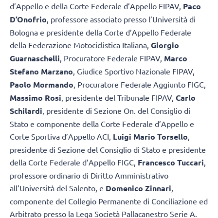
d’Appello e della Corte Federale d’Appello FIPAV,
Paco
D’Onofrio
, professore associato presso l’Università di
Bologna e presidente della Corte d’Appello Federale
della Federazione Motociclistica Italiana,
Giorgio
Guarnaschelli
, Procuratore Federale FIPAV,
Marco
Stefano Marzano
, Giudice Sportivo Nazionale FIPAV,
Paolo Mormando
, Procuratore Federale Aggiunto FIGC,
Massimo Rosi
, presidente del Tribunale FIPAV,
Carlo
Schilardi
, presidente di Sezione On. del Consiglio di
Stato e componente della Corte Federale d’Appello e
Corte Sportiva d’Appello ACI,
Luigi Mario Torsello
,
presidente di Sezione del Consiglio di Stato e presidente
della Corte Federale d’Appello FIGC,
Francesco Tuccari
,
professore ordinario di Diritto Amministrativo
all’Università del Salento, e
Domenico Zinnari
,
componente del Collegio Permanente di Conciliazione ed
Arbitrato presso la Lega Società Pallacanestro Serie A.