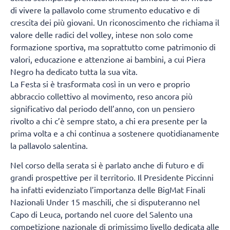
di vivere la pallavolo come strumento educativo e di
crescita dei più giovani. Un riconoscimento che richiama il
valore delle radici del volley, intese non solo come
formazione sportiva, ma soprattutto come patrimonio di
valori, educazione e attenzione ai bambini, a cui Piera
Negro ha dedicato tutta la sua vita.
La Festa si è trasformata così in un vero e proprio
abbraccio collettivo al movimento, reso ancora più
significativo dal periodo dell’anno, con un pensiero
rivolto a chi c’è sempre stato, a chi era presente per la
prima volta e a chi continua a sostenere quotidianamente
la pallavolo salentina.
Nel corso della serata si è parlato anche di futuro e di
grandi prospettive per il territorio. Il Presidente Piccinni
ha infatti evidenziato l’importanza delle BigMat Finali
Nazionali Under 15 maschili, che si disputeranno nel
Capo di Leuca, portando nel cuore del Salento una
competizione nazionale di primissimo livello dedicata alle