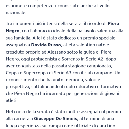
esprimere competenze riconosciute anche a livello
nazionale.
Tra i momenti più intensi della serata, il ricordo di
Piera
Negro
, con l’abbraccio ideale della pallavolo salentina alla
sua famiglia. A lei è stato dedicato un premio speciale,
assegnato a
Davide Russo
, atleta salentino nato e
cresciuto proprio ad Alessano sotto la guida di Piera
Negro, oggi protagonista a Sorrento in Serie A2, dopo
aver conquistato nella passata stagione campionato,
Coppa e Supercoppa di Serie A3 con il club campano. Un
riconoscimento che ha unito memoria, valori e
prospettiva, sottolineando il ruolo educativo e formativo
che Piera Negro ha incarnato per generazioni di giovani
atleti.
Nel corso della serata è stato inoltre assegnato il premio
alla carriera a
Giuseppe De Simeis
, al termine di una
lunga esperienza sui campi come ufficiale di gara fino