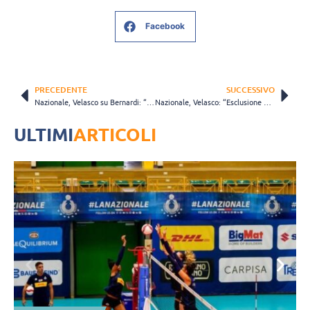
Facebook
PRECEDENTE
SUCCESSIVO
Nazionale, Velasco su Bernardi: “L’idea che avevo è tramontata. Litigio? Nessun litigio” (VIDEO)
Nazionale, Velasco: “Esclusione Bosetti scelta mia, in quel ruolo vanno fatte altre scelte” (VIDEO)
ULTIMI
ARTICOLI