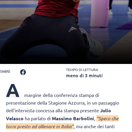
TEMPO DI LETTURA
SHARE
meno di 3 minuti
A
margine della conferenza stampa di
presentazione della Stagione Azzurra, in un passaggio
dell’intervista concessa alla stampa presente
Julio
Velasco
ha parlato di
Massimo Barbolini
,
“Spero che
torni presto ad allenare in Italia”
, ma anche dei tanti