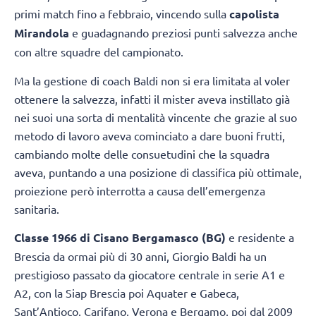
primi match fino a febbraio, vincendo sulla
capolista
Mirandola
e guadagnando preziosi punti salvezza anche
con altre squadre del campionato.
Ma la gestione di coach Baldi non si era limitata al voler
ottenere la salvezza, infatti il mister aveva instillato già
nei suoi una sorta di mentalità vincente che grazie al suo
metodo di lavoro aveva cominciato a dare buoni frutti,
cambiando molte delle consuetudini che la squadra
aveva, puntando a una posizione di classifica più ottimale,
proiezione però interrotta a causa dell’emergenza
sanitaria.
Classe 1966 di Cisano Bergamasco (BG)
e residente a
Brescia da ormai più di 30 anni, Giorgio Baldi ha un
prestigioso passato da giocatore centrale in serie A1 e
A2, con la Siap Brescia poi Aquater e Gabeca,
Sant’Antioco, Carifano, Verona e Bergamo, poi dal 2009