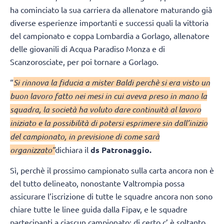
ha cominciato la sua carriera da allenatore maturando già
diverse esperienze importanti e successi quali la vittoria
del campionato e coppa Lombardia a Gorlago, allenatore
delle giovanili di Acqua Paradiso Monza e di
Scanzorosciate, per poi tornare a Gorlago.
“
Si rinnova la fiducia a mister Baldi perchè si era visto un
buon lavoro fatto nei mesi in cui aveva preso in mano la
squadra, la società ha voluto dare continuità al lavoro
iniziato e la possibilità di potersi esprimere sin dall’inizio
del campionato, in previsione di come sarà
organizzato”
dichiara il
ds Patronaggio.
Sì, perchè il prossimo campionato sulla carta ancora non è
del tutto delineato, nonostante Valtrompia possa
assicurare l’iscrizione di tutte le squadre ancora non sono
chiare tutte le linee guida dalla Fipav, e le squadre
partecipanti a ciascun campionato; di certo c’ è soltanto