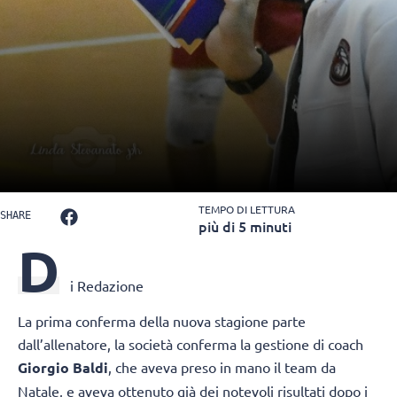
TEMPO DI LETTURA
SHARE
più di 5 minuti
D
i Redazione
La prima conferma della nuova stagione parte
dall’allenatore, la società conferma la gestione di coach
Giorgio Baldi
, che aveva preso in mano il team da
Natale, e aveva ottenuto già dei notevoli risultati dopo i