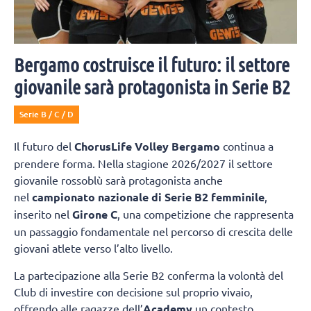
Bergamo costruisce il futuro: il settore
giovanile sarà protagonista in Serie B2
Serie B / C / D
Il futuro del
ChorusLife Volley Bergamo
continua a
prendere forma. Nella stagione 2026/2027 il settore
giovanile rossoblù sarà protagonista anche
nel
campionato nazionale di Serie B2 femminile
,
inserito nel
Girone C
, una competizione che rappresenta
un passaggio fondamentale nel percorso di crescita delle
giovani atlete verso l’alto livello.
La partecipazione alla Serie B2 conferma la volontà del
Club di investire con decisione sul proprio vivaio,
offrendo alle ragazze dell’
Academy
un contesto