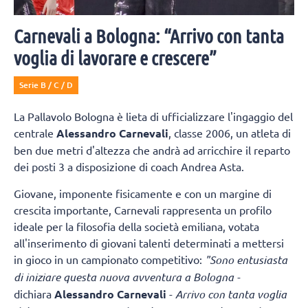
Carnevali a Bologna: “Arrivo con tanta
voglia di lavorare e crescere”
Serie B / C / D
La Pallavolo Bologna è lieta di ufficializzare l'ingaggio del
centrale
Alessandro Carnevali
, classe 2006, un atleta di
ben due metri d'altezza che andrà ad arricchire il reparto
dei posti 3 a disposizione di coach Andrea Asta.
Giovane, imponente fisicamente e con un margine di
crescita importante, Carnevali rappresenta un profilo
ideale per la filosofia della società emiliana, votata
all'inserimento di giovani talenti determinati a mettersi
in gioco in un campionato competitivo:
"Sono entusiasta
di iniziare questa nuova avventura a Bologna -
dichiara
Alessandro Carnevali
-
Arrivo con tanta voglia