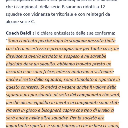
che i campionati della serie B saranno ridotti a 12
squadre con vicinanza territoriale e con reintegri da
alcune serie C.
Coach Baldi
si dichiara entusiasta della sua conferma:
“
Sono contento perchè dopo la stagione passata finita
così c’era incertezza e preoccupazione per tante cose, mi
dispiaceva averla lasciata in sospeso e mi sarebbe
piaciuto dare un seguito, abbiamo trovato presto un
accordo e ne sono felice; adesso andremo a sistemare
anche il resto della squadra, sono stimolato a ripartire in
questo contesto. Si andrà a vedere anche il valore della
squadra proporzionato al resto del campionato che sarà,
perchè alcuni equilibri in merito ai campionati sono stati
rimessi in gioco e bisognerà capire che tipo di livello ci
sarà anche nellle altre squadre. Per la società era
importante ripartire e sono fiducioso che le basi ci siano,