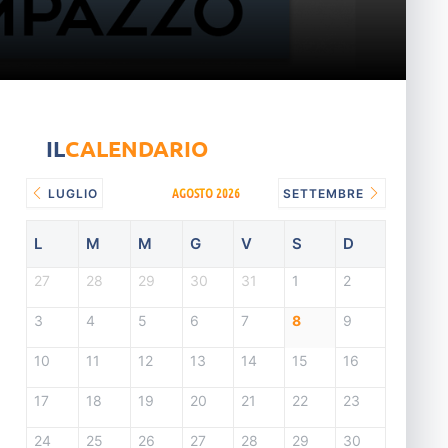
IL
CALENDARIO
AGOSTO 2026
LUGLIO
SETTEMBRE
L
M
M
G
V
S
D
27
28
29
30
31
1
2
3
4
5
6
7
8
9
10
11
12
13
14
15
16
17
18
19
20
21
22
23
24
25
26
27
28
29
30