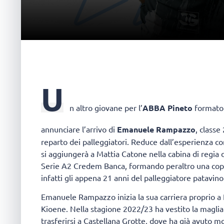
U
n altro giovane per l’
ABBA Pineto
formato 2
annunciare l’arrivo di
Emanuele Rampazzo
, classe
reparto dei palleggiatori. Reduce dall’esperienza c
si aggiungerà a Mattia Catone nella cabina di regia 
Serie A2 Credem Banca, formando peraltro una coppi
infatti gli appena 21 anni del palleggiatore patavino
Emanuele Rampazzo inizia la sua carriera proprio a P
Kioene. Nella stagione 2022/23 ha vestito la maglia 
trasferirsi a Castellana Grotte, dove ha già avuto m