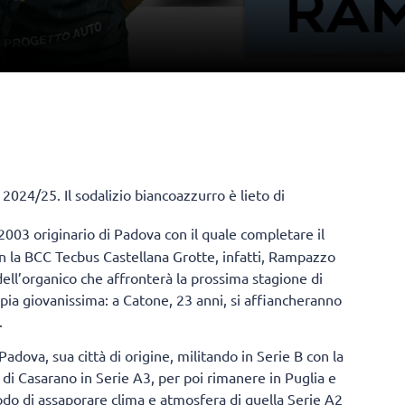
024/25. Il sodalizio biancoazzurro è lieto di
 2003 originario di Padova con il quale completare il
on la BCC Tecbus Castellana Grotte, infatti, Rampazzo
dell’organico che affronterà la prossima stagione di
a giovanissima: a Catone, 23 anni, si affiancheranno
.
adova, sua città di origine, militando in Serie B con la
di Casarano in Serie A3, per poi rimanere in Puglia e
odo di assaporare clima e atmosfera di quella Serie A2