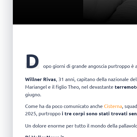
D
opo giorni di grande angoscia purtroppo è arri
Willner Rivas
, 31 anni, capitano della nazionale de
Mariangel e il figlio Theo, nel devastante
terremoto
giugno.
Come ha da poco comunicato anche
Cisterna
, squad
2025, purtroppo
i tre corpi sono stati trovati sen
Un dolore enorme per tutto il mondo della pallavolo