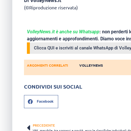
Di VolleyNews.it
(©Riproduzione riservata)
VolleyNews.it è anche su Whatsapp
: non perderti l
aggiornamenti e approfondimenti. Diamo voce ins
Clicca QUI e iscriviti al canale WhatsApp di Voll
ARGOMENTI CORRELATI
VOLLEYNEWS
CONDIVIDI SUI SOCIAL
Facebook
PRECEDENTE