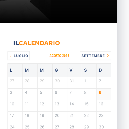
IL
CALENDARIO
AGOSTO 2026
LUGLIO
SETTEMBRE
L
M
M
G
V
S
D
27
28
29
30
31
1
2
3
4
5
6
7
8
9
10
11
12
13
14
15
16
17
18
19
20
21
22
23
24
25
26
27
28
29
30