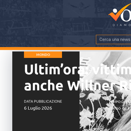
MONDO
Ultim’ora: vitt
anche Willner Ri
DATA PUBBLICAZIONE
TEMPO DI LE
6 Luglio 2026
meno di 3 