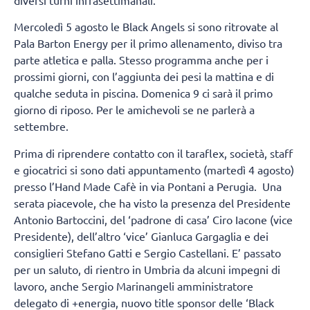
Mercoledì 5 agosto le Black Angels si sono ritrovate al
Pala Barton Energy per il primo allenamento, diviso tra
parte atletica e palla. Stesso programma anche per i
prossimi giorni, con l’aggiunta dei pesi la mattina e di
qualche seduta in piscina. Domenica 9 ci sarà il primo
giorno di riposo. Per le amichevoli se ne parlerà a
settembre.
Prima di riprendere contatto con il taraflex, società, staff
e giocatrici si sono dati appuntamento (martedì 4 agosto)
presso l’Hand Made Cafè in via Pontani a Perugia. Una
serata piacevole, che ha visto la presenza del Presidente
Antonio Bartoccini, del ‘padrone di casa’ Ciro Iacone (vice
Presidente), dell’altro ‘vice’ Gianluca Gargaglia e dei
consiglieri Stefano Gatti e Sergio Castellani. E’ passato
per un saluto, di rientro in Umbria da alcuni impegni di
lavoro, anche Sergio Marinangeli amministratore
delegato di +energia, nuovo title sponsor delle ‘Black