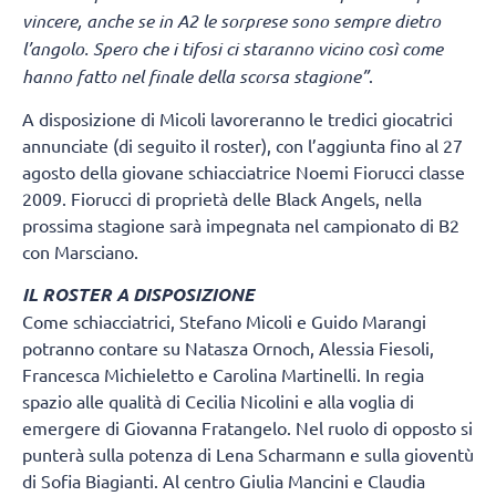
vincere, anche se in A2 le sorprese sono sempre dietro
l’angolo. Spero che i tifosi ci staranno vicino così come
hanno fatto nel finale della scorsa stagione”
.
A disposizione di Micoli lavoreranno le tredici giocatrici
annunciate (di seguito il roster), con l’aggiunta fino al 27
agosto della giovane schiacciatrice Noemi Fiorucci classe
2009. Fiorucci di proprietà delle Black Angels, nella
prossima stagione sarà impegnata nel campionato di B2
con Marsciano.
IL ROSTER A DISPOSIZIONE
Come schiacciatrici, Stefano Micoli e Guido Marangi
potranno contare su Natasza Ornoch, Alessia Fiesoli,
Francesca Michieletto e Carolina Martinelli. In regia
spazio alle qualità di Cecilia Nicolini e alla voglia di
emergere di Giovanna Fratangelo. Nel ruolo di opposto si
punterà sulla potenza di Lena Scharmann e sulla gioventù
di Sofia Biagianti. Al centro Giulia Mancini e Claudia