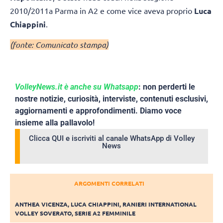
2010/2011a Parma in A2 e come vice aveva proprio
Luca
Chiappini
.
(fonte: Comunicato stampa)
VolleyNews.it è anche su Whatsapp
: non perderti le
nostre notizie, curiosità, interviste, contenuti esclusivi,
aggiornamenti e approfondimenti. Diamo voce
insieme alla pallavolo!
Clicca QUI e iscriviti al canale WhatsApp di Volley
News
ARGOMENTI CORRELATI
ANTHEA VICENZA
,
LUCA CHIAPPINI
,
RANIERI INTERNATIONAL
VOLLEY SOVERATO
,
SERIE A2 FEMMINILE