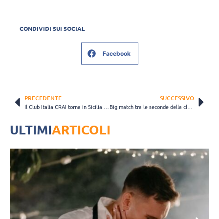
CONDIVIDI SUI SOCIAL
Facebook
PRECEDENTE
SUCCESSIVO
Il Club Italia CRAI torna in Sicilia per affrontare Modica
Big match tra le seconde della classe: domenica la sfida Macerata-Brescia
ULTIMI
ARTICOLI