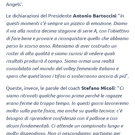
Angels’.
Le dichiarazioni del Presidente
Antonio Bartoccini
“
In
questi momenti c’è sempre un pizzico di emozione. Diamo
il via alla nostra decima stagione di serie A, con l’obiettivo
di fare bene e provare a riconquistare quello che abbiamo
perso lo scorso anno. Riteniamo di aver costruito un
roster di alta qualità e siamo curiosi di vedere quali
risultati produrrà il campo. Siamo ormai una realtà
consolidata nel mondo del volley femminile italiano e
spero che quest’anno i tifosi ci sosterranno ancora di più
”.
Queste, invece, le parole del coach
Stefano Micoli
: “
Ci
siamo ritrovati qualche giorno prima perché le ragazze
erano ferme da troppo tempo. In questi giorni lavoreremo
molto sulla parte fisica, ma anche su quella tecnica: c’è
bisogno di riprendere confidenza con il pallone e con
alcuni fondamentali. Ci attende un campionato lungo e
molto dispendioso. Non ci nascondiamo: partiamo per