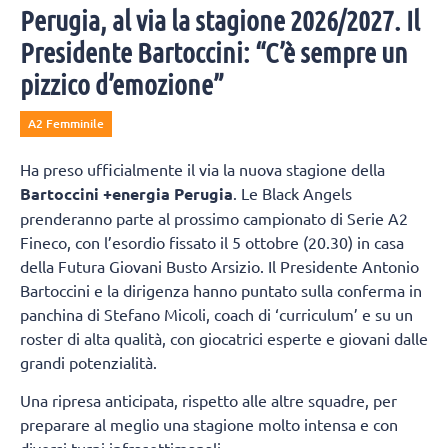
Perugia, al via la stagione 2026/2027. Il
Presidente Bartoccini: “C’è sempre un
pizzico d’emozione”
A2 Femminile
Ha preso ufficialmente il via la nuova stagione della
Bartoccini +energia Perugia
. Le Black Angels
prenderanno parte al prossimo campionato di Serie A2
Fineco, con l’esordio fissato il 5 ottobre (20.30) in casa
della Futura Giovani Busto Arsizio. Il Presidente Antonio
Bartoccini e la dirigenza hanno puntato sulla conferma in
panchina di Stefano Micoli, coach di ‘curriculum’ e su un
roster di alta qualità, con giocatrici esperte e giovani dalle
grandi potenzialità.
Una ripresa anticipata, rispetto alle altre squadre, per
preparare al meglio una stagione molto intensa e con
diversi turni infrasettimanali.