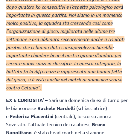
dopo quattro ko consecutivi e l’aspetto psicologico sarà
importante in questa partita. Noi siamo in un momento
molto positivo, la squadra sta crescendo così come
l’organizzazione di gioco, migliorata nelle ultime tre
settimane e ora abbinata recentemente anche a risultati
positivi che ci hanno dato consapevolezza. Sarebbe
importante chiudere bene il nostro girone d’andata per
cercare nuovi spazi in classifica. In questa categoria, la
battuta fa la differenza e rappresenta una buona fetta
del gioco, si è visto anche nel match di domenica scorsa
contro Catania”.
EX E CURIOSITA’ –
Sarà una domenica da ex di turno per
le biancorosse
Rachele Nardelli
(schiacciatrice)
e
Federica Piacentini
(centrale), lo scorso anno a
Soverato. L’attuale tecnico dei calabresi,
Bruno
Napolitano
, è stato head coach nella stagione