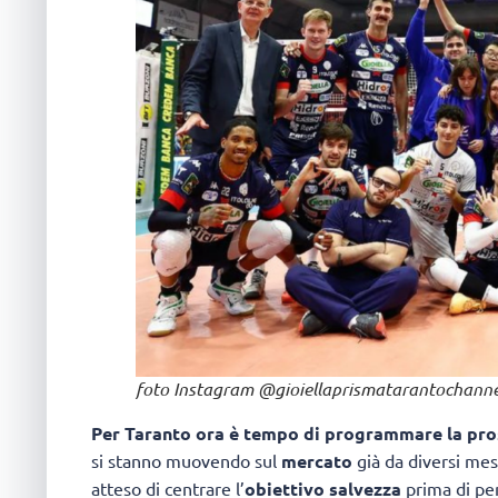
foto Instagram @gioiellaprismatarantochanne
Per Taranto ora è tempo di programmare la pr
si stanno muovendo sul
mercato
già da diversi mes
atteso di centrare l’
obiettivo salvezza
prima di pen