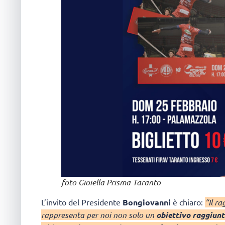
foto Gioiella Prisma Taranto
L’invito del Presidente
Bongiovanni
è chiaro:
“Il r
rappresenta per noi non solo un
obiettivo raggiun