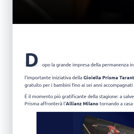
D
opo la grande impresa della permanenza in
l’importante iniziativa della
Gioiella Prisma Taran
gratuito per i bambini fino ai sei anni accompagnati
È il momento più gratificante della stagione: a salv
Prisma affronterà l’
Allianz Milano
tornando a casa a