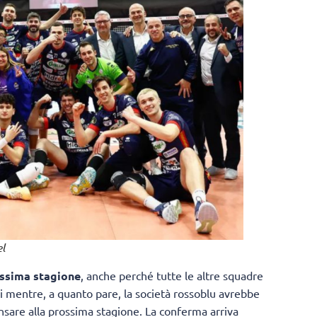
l
ossima stagione
, anche perché tutte le altre squadre
i mentre, a quanto pare, la società rossoblu avrebbe
sare alla prossima stagione. La conferma arriva