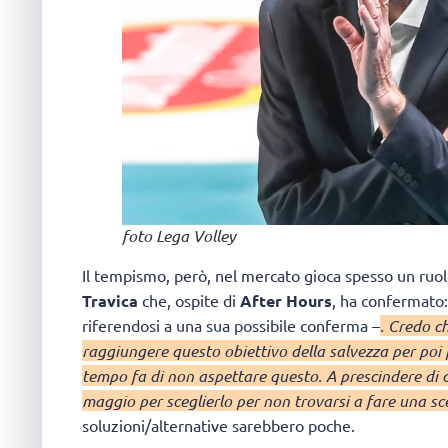
foto Lega Volley
Il tempismo, però, nel mercato gioca spesso un ruo
Travica
che, ospite di
After Hours
, ha confermato
riferendosi a una sua possibile conferma –
. Credo c
raggiungere questo obiettivo della salvezza per poi 
tempo fa di non aspettare questo. A prescindere di c
maggio per sceglierlo per non trovarsi a fare una sc
soluzioni/alternative sarebbero poche.