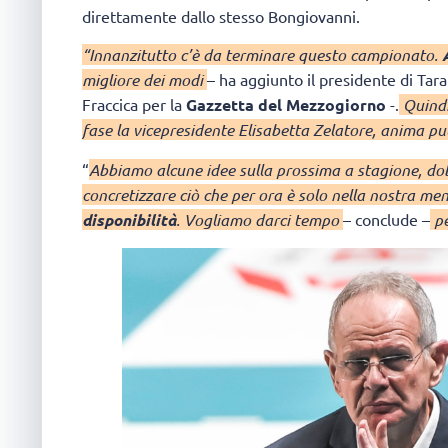
direttamente dallo stesso Bongiovanni.
“Innanzitutto c’è da terminare questo campionato.
migliore dei modi
– ha aggiunto il presidente di Taran
Fraccica per la
Gazzetta del Mezzogiorno
-.
Quindi
fase la vicepresidente Elisabetta Zelatore, anima pul
“
Abbiamo alcune idee sulla prossima a stagione, do
concretizzare ciò che per ora è solo nella nostra me
disponibilità
. Vogliamo darci tempo
– conclude –
pe