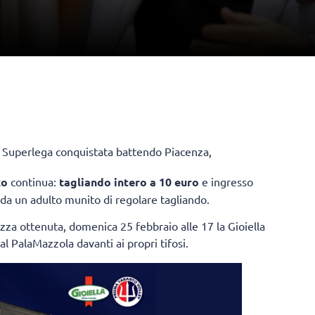
 Superlega conquistata battendo Piacenza,
to
continua:
tagliando intero a 10 euro
e ingresso
 da un adulto munito di regolare tagliando.
ezza ottenuta, domenica 25 febbraio alle 17 la Gioiella
l PalaMazzola davanti ai propri tifosi.