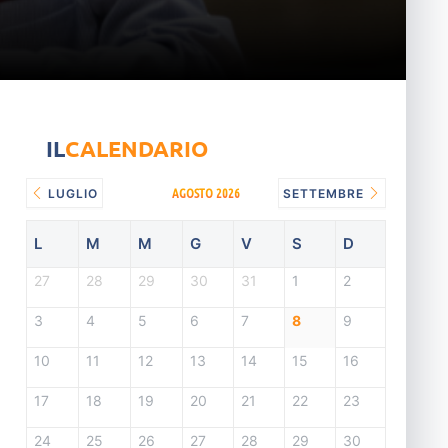
IL
CALENDARIO
AGOSTO 2026
LUGLIO
SETTEMBRE
L
M
M
G
V
S
D
27
28
29
30
31
1
2
3
4
5
6
7
8
9
10
11
12
13
14
15
16
17
18
19
20
21
22
23
24
25
26
27
28
29
30