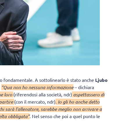
lo fondamentale. A sottolinearlo è stato anche
Ljubo
:
“Qua non ho nessuna informazione
– dichiara
he loro
(riferendosi alla società, ndr)
aspettassero di
partire
(con il mercato, ndr)
. Io gli ho anche detto
hi sarà l’allenatore, sarebbe meglio non arrivare a
elta obbligata”
. Nel senso che poi a quel punto le