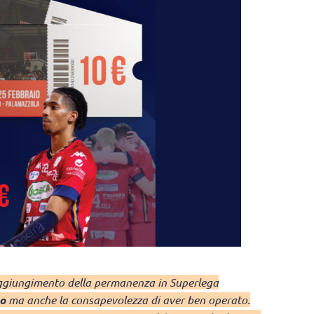
aggiungimento della permanenza in Superlega
to
ma anche la consapevolezza di aver ben operato.