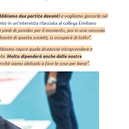
Abbiamo due partite davanti
e vogliamo giocarle nel
to in un’intervista rilasciata al collega Emiliano
 piedi di piombo per il momento, poi in una seconda
sante di questa società, si occuperà di tutto”.
bbiamo capire quale direzione intraprendere e
nte.
Molto dipenderà anche dalle nostre
rché siamo abituati a fare le cose per bene”.