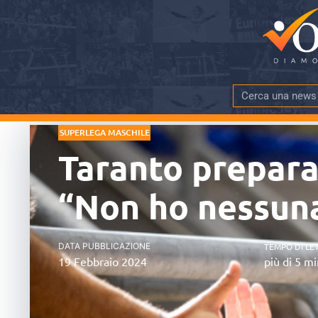
SUPERLEGA MASCHILE
Taranto prepara 
“Non ho nessun
DATA PUBBLICAZIONE
TEMPO DI LE
19 Febbraio 2024
più di 5 mi