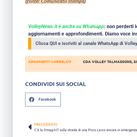
(fonte: Comunicato stampa)
VolleyNews.it è anche su Whatsapp
: non perderti l
aggiornamenti e approfondimenti. Diamo voce ins
Clicca QUI e iscriviti al canale WhatsApp di Voll
ARGOMENTI CORRELATI
CDA VOLLEY TALMASSONS
,
S
CONDIVIDI SUI SOCIAL
Facebook
PRECEDENTE
C’è la Omag-MT sulla strada di una Picco Lecco ancora in emergenz