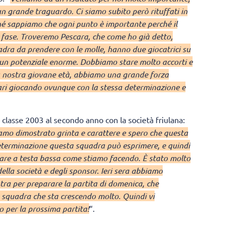
un grande traguardo. Ci siamo subito però rituffati in
hé sappiamo che ogni punto è importante perché il
fase. Troveremo Pescara, che come ho già detto,
adra da prendere con le molle, hanno due giocatrici su
o un potenziale enorme. Dobbiamo stare molto accorti e
la nostra giovane età, abbiamo una grande forza
ri giocando ovunque con la stessa determinazione e
e classe 2003 al secondo anno con la società friulana:
amo dimostrato grinta e carattere e spero che questa
determinazione questa squadra può esprimere, e quindi
orare a testa bassa come stiamo facendo. È stato molto
 della società e degli sponsor. Ieri sera abbiamo
tra per preparare la partita di domenica, che
 squadra che sta crescendo molto. Quindi vi
 per la prossima partita!
“.