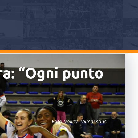
ra: “Ogni punto
Foto Volley Talmassons