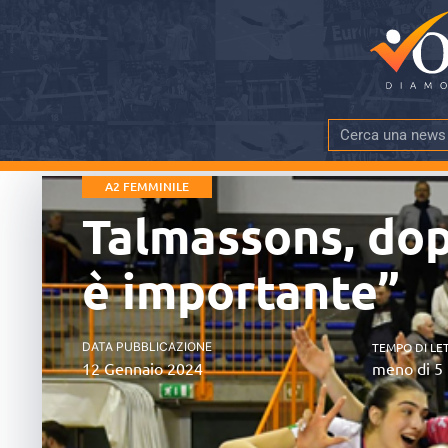
A2 FEMMINILE
Talmassons, dop
è importante”
DATA PUBBLICAZIONE
TEMPO DI LE
12 Gennaio 2024
meno di 5 