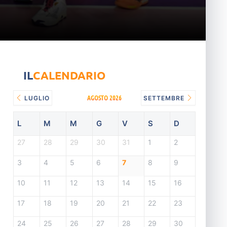
IL
CALENDARIO
AGOSTO 2026
LUGLIO
SETTEMBRE
L
M
M
G
V
S
D
27
28
29
30
31
1
2
3
4
5
6
7
8
9
10
11
12
13
14
15
16
17
18
19
20
21
22
23
24
25
26
27
28
29
30