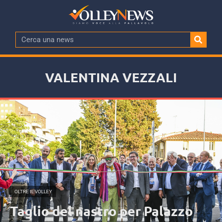
VALENTINA VEZZALI
OLTRE IL VOLLEY
Taglio del nastro per Palazzo