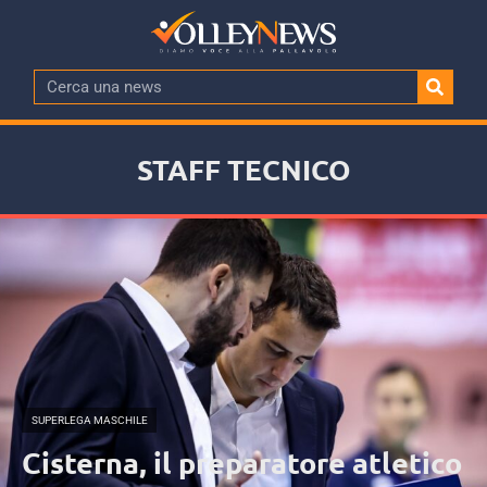
STAFF TECNICO
SUPERLEGA MASCHILE
Cisterna, il preparatore atletico