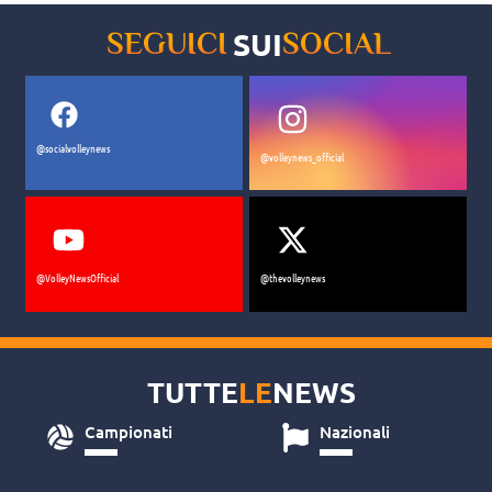
SUI
SEGUICI
SOCIAL
@socialvolleynews
@volleynews_official
@VolleyNewsOfficial
@thevolleynews
TUTTE
LE
NEWS
Campionati
Nazionali