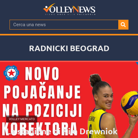
RADNICKI BEOGRAD
VOLLEY MERCATO
La stagione di Kim Drewniok