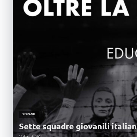
GIOVANILI
Sette squadre giovanili italia
26 Gennaio 2024