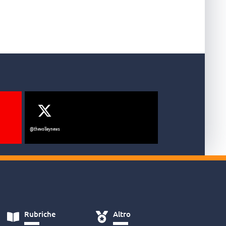
@thevolleynews
Rubriche
Altro