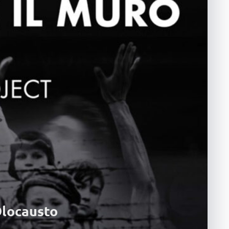
Olocausto