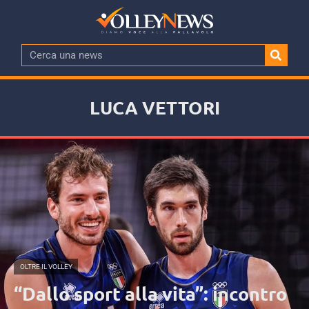
LUCA VETTORI
OLTRE IL VOLLEY
“Dallo sport alla vita”: incontro