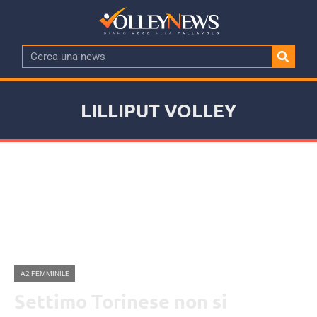
LILLIPUT VOLLEY
A2 FEMMINILE
Settimo Torinese non si