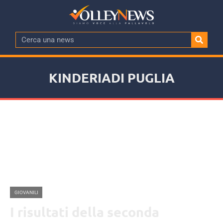
KINDERIADI PUGLIA
GIOVANILI
I risultati della seconda