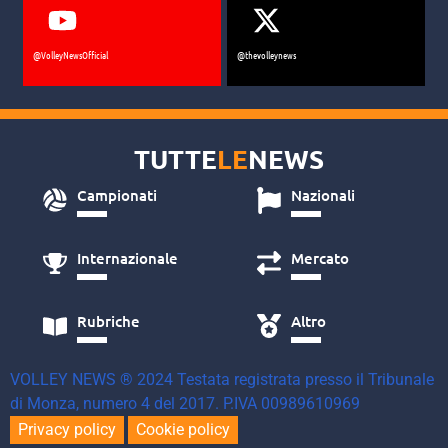
@VolleyNewsOfficial
@thevolleynews
TUTTE
LE
NEWS
Campionati
Nazionali
Internazionale
Mercato
Rubriche
Altro
VOLLEY NEWS ® 2024 Testata registrata presso il Tribunale
di Monza, numero 4 del 2017. P.IVA 00989610969
Privacy policy
Cookie policy