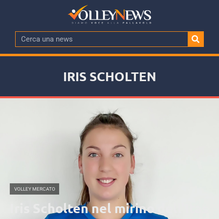
IRIS SCHOLTEN
VOLLEY MERCATO
Iris Scholten nel mirino dell’Itas