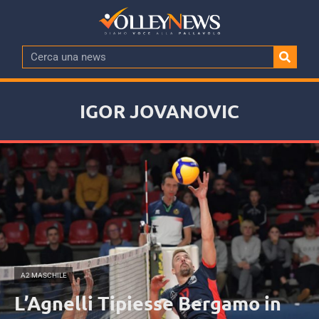
IGOR JOVANOVIC
A2 MASCHILE
L’Agnelli Tipiesse Bergamo in