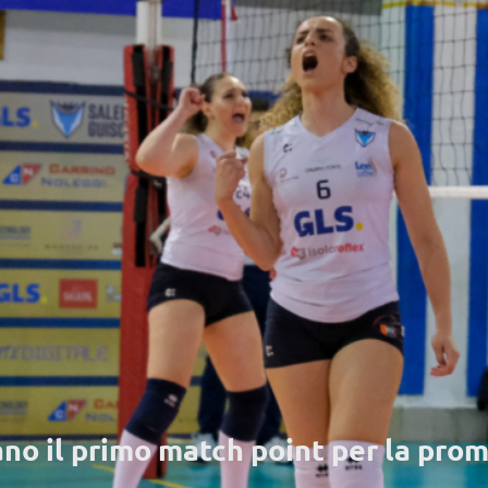
no il primo match point per la pro