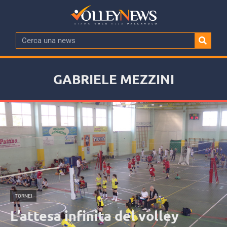
GABRIELE MEZZINI
TORNEI
L’attesa infinita del volley