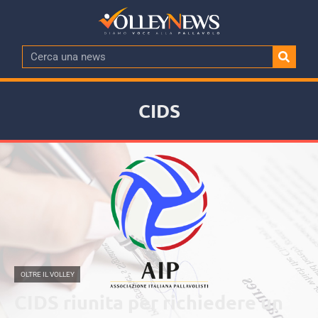
CIDS
OLTRE IL VOLLEY
CIDS riunita per richiedere un