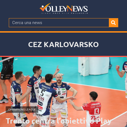
CEZ KARLOVARSKO
CHAMPIONS LEAGUE
Trento centra l’obiettivo Play