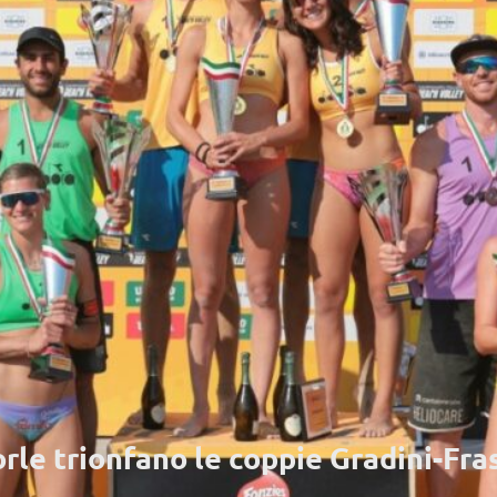
orle trionfano le coppie Gradini-Fr