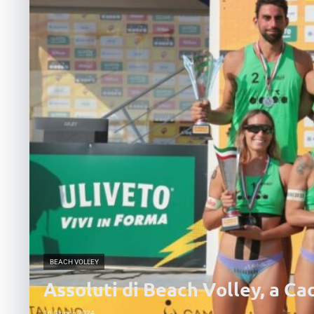
BEACH VOLLEY
Assoluti di Beach Volley, a Ca
16 Giugno 2024