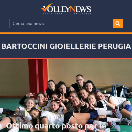
BARTOCCINI GIOIELLERIE PERUGIA
GIOVANILI
Ottimo quarto posto per le