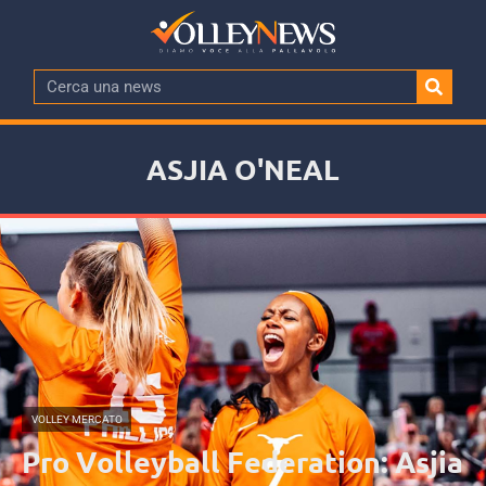
ASJIA O'NEAL
VOLLEY MERCATO
Pro Volleyball Federation: Asjia