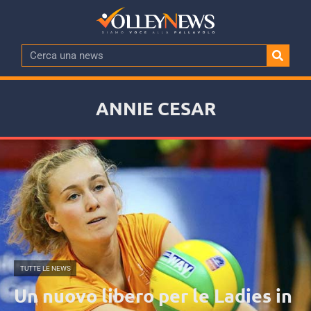
ANNIE CESAR
TUTTE LE NEWS
Un nuovo libero per le Ladies in