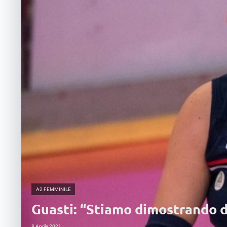
A2 FEMMINILE
Guasti: “Stiamo dimostrando d
8 Aprile 2021