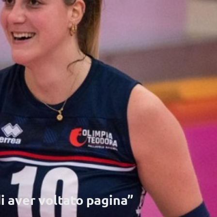
i aver voltato pagina”