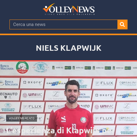
NIELS KLAPWIJK
VOLLEY MERCATO
L’esperienza di Klapwijk per