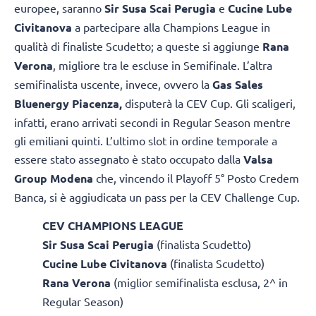
europee, saranno
Sir Susa Scai Perugia
e
Cucine Lube
Civitanova
a partecipare alla Champions League in
qualità di finaliste Scudetto; a queste si aggiunge
Rana
Verona
, migliore tra le escluse in Semifinale. L’altra
semifinalista uscente, invece, ovvero la
Gas Sales
Bluenergy Piacenza,
disputerà la CEV Cup. Gli scaligeri,
infatti, erano arrivati secondi in Regular Season mentre
gli emiliani quinti. L’ultimo slot in ordine temporale a
essere stato assegnato è stato occupato dalla
Valsa
Group Modena
che, vincendo il Playoff 5° Posto Credem
Banca, si è aggiudicata un pass per la CEV Challenge Cup.
CEV CHAMPIONS LEAGUE
Sir Susa Scai Perugia
(finalista Scudetto)
Cucine Lube Civitanova
(finalista Scudetto)
Rana Verona
(miglior semifinalista esclusa, 2^ in
Regular Season)