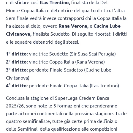
e di sfidare così
Itas Trentino,
finalista della Del
Monte Coppa Italia e detentrice del quarto diritto. L’altra
Semifinale vedrà invece contrapporsi chi la Coppa Italia la
ha alzata al cielo, ovvero
Rana Verona,
e
Cucine Lube
Civitanova,
finalista Scudetto. Di seguito riportati i diritti
e le squadre detentrici degli stessi.
1° diritto
: vincitrice Scudetto (Sir Susa Scai Perugia)
2° diritto
: vincitrice Coppa Italia (Rana Verona)
3° diritto
: perdente Finale Scudetto (Cucine Lube
Civitanova)
4° diritto
: perdente Finale Coppa Italia (Itas Trentino).
Conclusa la stagione di SuperLega Credem Banca
2025/26, sono note le 5 formazioni che prenderanno
parte ai tornei continentali nella prossima stagione. Tra le
quattro semifinaliste, tutte già certe prima dell’inizio
delle Semifinali della qualificazione alle competizioni