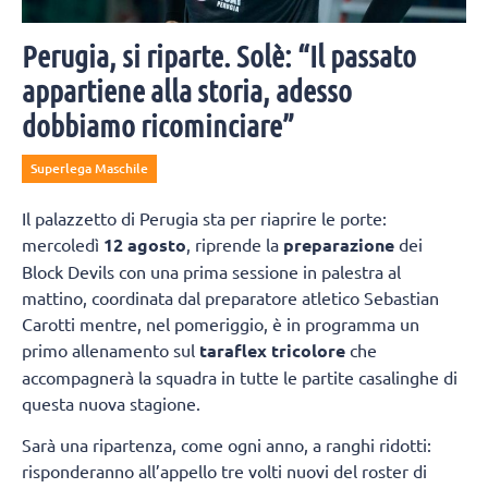
Perugia, si riparte. Solè: “Il passato
appartiene alla storia, adesso
dobbiamo ricominciare”
Superlega Maschile
Il palazzetto di Perugia sta per riaprire le porte:
mercoledì
12 agosto
, riprende la
preparazione
dei
Block Devils con una prima sessione in palestra al
mattino, coordinata dal preparatore atletico Sebastian
Carotti mentre, nel pomeriggio, è in programma un
primo allenamento sul
taraflex tricolore
che
accompagnerà la squadra in tutte le partite casalinghe di
questa nuova stagione.
Sarà una ripartenza, come ogni anno, a ranghi ridotti:
risponderanno all’appello tre volti nuovi del roster di