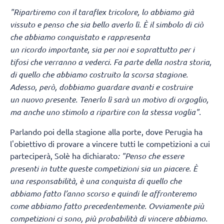
"Ripartiremo con il taraflex tricolore, lo abbiamo già
vissuto e penso che sia bello averlo lì.
È il simbolo di ciò
che abbiamo conquistato e rappresenta
un ricordo importante, sia per noi e soprattutto per i
tifosi che verranno a vederci. Fa parte della nostra storia,
di quello che abbiamo costruito la scorsa stagione.
Adesso, però, dobbiamo guardare avanti e costruire
un nuovo presente. Tenerlo lì sarà un motivo di orgoglio,
ma anche uno stimolo a ripartire con la stessa voglia".
Parlando poi della stagione alla porte, dove Perugia ha
l'obiettivo di provare a vincere tutti le competizioni a cui
parteciperà, Solè ha dichiarato
: "Penso che essere
presenti in tutte queste competizioni sia un piacere. È
una responsabilità, è una conquista di quello che
abbiamo fatto l’anno scorso e quindi le affronteremo
come abbiamo fatto precedentemente. Ovviamente più
competizioni ci sono, più probabilità di vincere abbiamo.