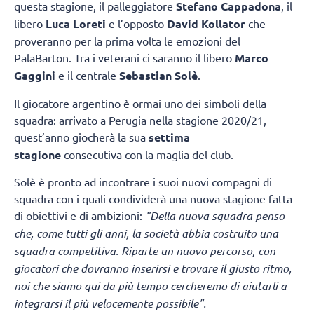
questa stagione, il palleggiatore
Stefano Cappadona
, il
libero
Luca Loreti
e l’opposto
David Kollator
che
proveranno per la prima volta le emozioni del
PalaBarton. Tra i veterani ci saranno il libero
Marco
Gaggini
e il centrale
Sebastian Solè
.
Il giocatore argentino è ormai uno dei simboli della
squadra: arrivato a Perugia nella stagione 2020/21,
quest’anno giocherà la sua
settima
stagione
consecutiva con la maglia del club.
Solè è pronto ad incontrare i suoi nuovi compagni di
squadra con i quali condividerà una nuova stagione fatta
di obiettivi e di ambizioni:
"Della nuova squadra penso
che, come tutti gli anni, la società abbia costruito una
squadra competitiva. Riparte un nuovo percorso, con
giocatori che dovranno inserirsi e trovare il giusto ritmo,
noi che siamo qui da più tempo cercheremo di aiutarli a
integrarsi il più velocemente possibile".