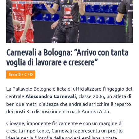
Carnevali a Bologna: “Arrivo con tanta
voglia di lavorare e crescere”
Serie B / C / D
La Pallavolo Bologna è lieta di ufficializzare l'ingaggio del
centrale
Alessandro Carnevali
, classe 2006, un atleta di
ben due metri d'altezza che andrà ad arricchire il reparto
dei posti 3 a disposizione di coach Andrea Asta.
Giovane, imponente fisicamente e con un margine di
crescita importante, Carnevali rappresenta un profilo
ideale per la filosofia della società emiliana, votata