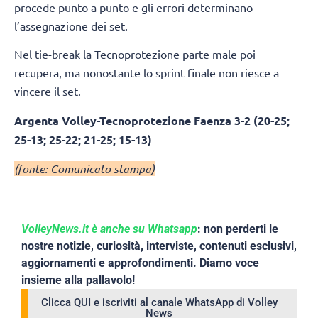
procede punto a punto e gli errori determinano
l’assegnazione dei set.
Nel tie-break la Tecnoprotezione parte male poi
recupera, ma nonostante lo sprint finale non riesce a
vincere il set.
Argenta Volley-Tecnoprotezione Faenza 3-2 (20-25;
25-13; 25-22; 21-25; 15-13)
(fonte: Comunicato stampa)
VolleyNews.it è anche su Whatsapp
: non perderti le
nostre notizie, curiosità, interviste, contenuti esclusivi,
aggiornamenti e approfondimenti. Diamo voce
insieme alla pallavolo!
Clicca QUI e iscriviti al canale WhatsApp di Volley
News