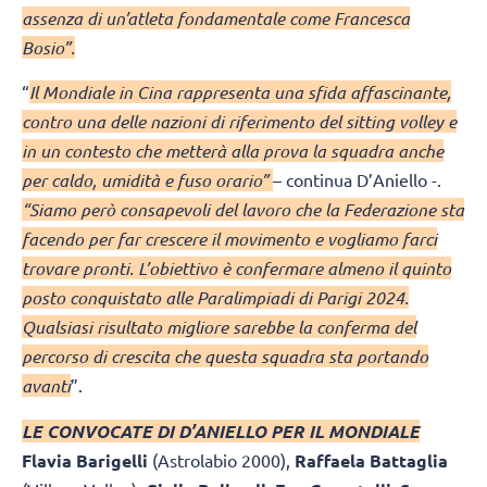
assenza di un’atleta fondamentale come Francesca
Bosio”.
“
Il Mondiale in Cina rappresenta una sfida affascinante,
contro una delle nazioni di riferimento del sitting volley e
in un contesto che metterà alla prova la squadra anche
per caldo, umidità e fuso orario”
– continua D’Aniello -.
“Siamo però consapevoli del lavoro che la Federazione sta
facendo per far crescere il movimento e vogliamo farci
trovare pronti. L’obiettivo è confermare almeno il quinto
posto conquistato alle Paralimpiadi di Parigi 2024.
Qualsiasi risultato migliore sarebbe la conferma del
percorso di crescita che questa squadra sta portando
avanti
”.
LE CONVOCATE DI D’ANIELLO PER IL MONDIALE
Flavia Barigelli
(Astrolabio 2000),
Raffaela Battaglia