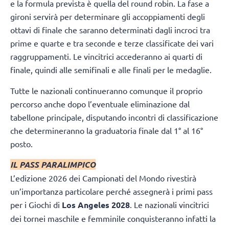
e la formula prevista è quella del round robin. La fase a
gironi servirà per determinare gli accoppiamenti degli
ottavi di finale che saranno determinati dagli incroci tra
prime e quarte e tra seconde e terze classificate dei vari
raggruppamenti. Le vincitrici accederanno ai quarti di
finale, quindi alle semifinali e alle finali per le medaglie.
Tutte le nazionali continueranno comunque il proprio
percorso anche dopo l’eventuale eliminazione dal
tabellone principale, disputando incontri di classificazione
che determineranno la graduatoria finale dal 1° al 16°
posto.
IL PASS PARALIMPICO
L’edizione 2026 dei Campionati del Mondo rivestirà
un’importanza particolare perché assegnerà i primi pass
per i Giochi di
Los Angeles 2028
. Le nazionali vincitrici
dei tornei maschile e femminile conquisteranno infatti la