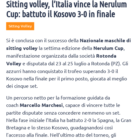
Sitting volley, l’Italia vince la Nerulum
Cup: battuto il Kosovo 3-0 in finale
Sitting Volley
Si è conclusa con il successo della
Nazionale maschile di
sitting volley
la settima edizione della
Nerulum Cup
,
manifestazione organizzata dalla società
Rotonda
Volley
e disputata dal 23 al 25 luglio a Rotonda (PZ). Gli
azzurri hanno conquistato il trofeo superando 3-0 il
Kosovo nella finale per il primo posto, giocata al meglio
dei cinque set.
Un percorso netto per la formazione guidata da
coach
Marcello Marchesi
, capace di vincere tutte le
partite disputate senza concedere nemmeno un set.
Nella fase iniziale l’Italia ha battuto 2-0 la Spagna, la Gran
Bretagna e lo stesso Kosovo, guadagnandosi così
l’accesso alla finale. Nell’ultimo atto del torneo, gli