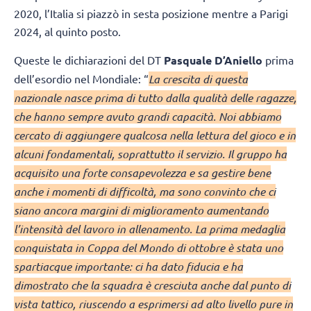
2020, l’Italia si piazzò in sesta posizione mentre a Parigi
2024, al quinto posto.
Queste le dichiarazioni del DT
Pasquale D’Aniello
prima
dell’esordio nel Mondiale: “
La crescita di questa
nazionale nasce prima di tutto dalla qualità delle ragazze,
che hanno sempre avuto grandi capacità. Noi abbiamo
cercato di aggiungere qualcosa nella lettura del gioco e in
alcuni fondamentali, soprattutto il servizio. Il gruppo ha
acquisito una forte consapevolezza e sa gestire bene
anche i momenti di difficoltà, ma sono convinto che ci
siano ancora margini di miglioramento aumentando
l’intensità del lavoro in allenamento. La prima medaglia
conquistata in Coppa del Mondo di ottobre è stata uno
spartiacque importante: ci ha dato fiducia e ha
dimostrato che la squadra è cresciuta anche dal punto di
vista tattico, riuscendo a esprimersi ad alto livello pure in