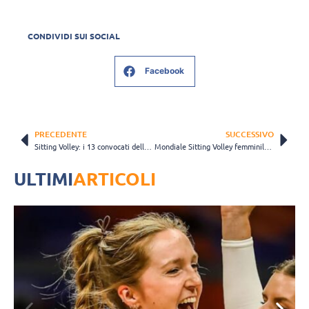
CONDIVIDI SUI SOCIAL
Facebook
PRECEDENTE
SUCCESSIVO
Sitting Volley: i 13 convocati della Nazionale maschile per il collegiale di Milano
Mondiale Sitting Volley femminile, esordio vincente per l’Italia: battuta la Francia 3-0
ULTIMI
ARTICOLI