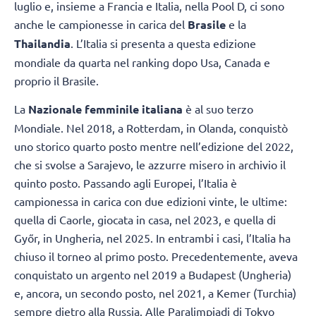
luglio e, insieme a Francia e Italia, nella Pool D, ci sono
anche le campionesse in carica del
Brasile
e la
Thailandia
. L’Italia si presenta a questa edizione
mondiale da quarta nel ranking dopo Usa, Canada e
proprio il Brasile.
La
Nazionale femminile italiana
è al suo terzo
Mondiale. Nel 2018, a Rotterdam, in Olanda, conquistò
uno storico quarto posto mentre nell’edizione del 2022,
che si svolse a Sarajevo, le azzurre misero in archivio il
quinto posto. Passando agli Europei, l’Italia è
campionessa in carica con due edizioni vinte, le ultime:
quella di Caorle, giocata in casa, nel 2023, e quella di
Győr, in Ungheria, nel 2025. In entrambi i casi, l’Italia ha
chiuso il torneo al primo posto. Precedentemente, aveva
conquistato un argento nel 2019 a Budapest (Ungheria)
e, ancora, un secondo posto, nel 2021, a Kemer (Turchia)
sempre dietro alla Russia. Alle Paralimpiadi di Tokyo