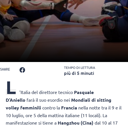
TEMPO DI LETTURA
SHARE
più di 5 minuti
L
’Italia del direttore tecnico
Pasquale
D’Aniello
farà il suo esordio nei
Mondiali di sitting
volley femminili
contro la
Francia
nella notte tra il 9 e il
10 luglio, ore 5 della mattina italiane (11 locali). La
manifestazione si tiene a
Hangzhou (Cina)
dal 10 al 17