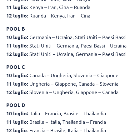
11 luglio
: Kenya – Iran, Cina – Ruanda
12 luglio
: Ruanda – Kenya, Iran – Cina
POOL B
10 luglio:
Germania – Ucraina, Stati Uniti – Paesi Bassi
11 luglio
: Stati Uniti – Germania, Paesi Bassi – Ucraina
12 luglio
: Stati Uniti – Ucraina, Germania – Paesi Bassi
POOL C
10 luglio:
Canada – Ungheria, Slovenia – Giappone
11 luglio:
Ungheria – Giappone, Canada – Slovenia
12 luglio:
Slovenia – Ungheria, Giappone – Canada
POOL D
10 luglio:
Italia – Francia, Brasile – Thailandia
11 luglio:
Brasile – Italia, Thailandia – Francia
12 luglio
: Francia – Brasile, Italia – Thailandia