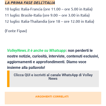
LA PRIMA FASE DELL’ITALIA
10 luglio: Italia-Francia (ore 11.00 – ore 5.00 in Italia)
11 luglio: Brasile-Italia (ore 9.00 – ore 3.00 in Italia)
12 luglio: Italia-Thailandia (ore 18 – ore 12.00 in Italia)
(Fonte Fipav)
VolleyNews.it è anche su Whatsapp
: non perderti le
nostre notizie, curiosità, interviste, contenuti esclusivi,
aggiornamenti e approfondimenti. Diamo voce
insieme alla pallavolo!
Clicca QUI e iscriviti al canale WhatsApp di Volley
News
ARGOMENTI CORRELATI