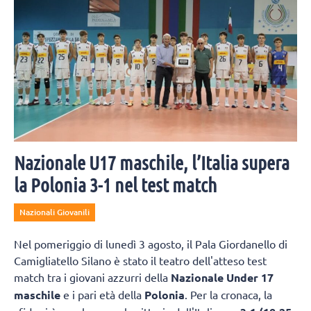
Nazionale U17 maschile, l’Italia supera
la Polonia 3-1 nel test match
Nazionali Giovanili
Nel pomeriggio di lunedì 3 agosto, il Pala Giordanello di
Camigliatello Silano è stato il teatro dell'atteso test
match tra i giovani azzurri della
Nazionale Under 17
maschile
e i pari età della
Polonia
. Per la cronaca, la