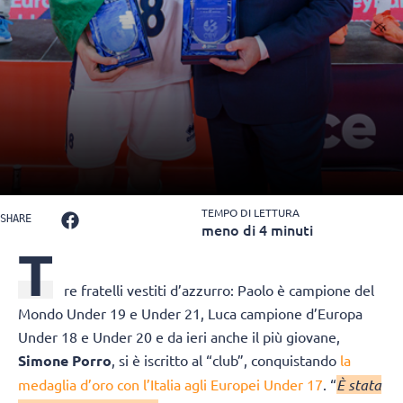
TEMPO DI LETTURA
SHARE
meno di 4 minuti
T
re fratelli vestiti d’azzurro: Paolo è campione del
Mondo Under 19 e Under 21, Luca campione d’Europa
Under 18 e Under 20 e da ieri anche il più giovane,
Simone Porro
, si è iscritto al “club”, conquistando
la
medaglia d’oro con l’Italia agli Europei Under 17
. “
È stata