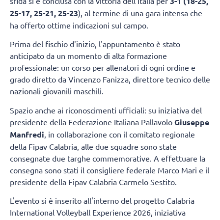
sfida si è conclusa con la vittoria dell'Italia per
3-1 (18-25,
25-17, 25-21, 25-23
), al termine di una gara intensa che
ha offerto ottime indicazioni sul campo.
Prima del fischio d'inizio, l'appuntamento è stato
anticipato da un momento di alta formazione
professionale: un corso per allenatori di ogni ordine e
grado diretto da Vincenzo Fanizza, direttore tecnico delle
nazionali giovanili maschili.
Spazio anche ai riconoscimenti ufficiali: su iniziativa del
presidente della Federazione Italiana Pallavolo
Giuseppe
Manfredi
, in collaborazione con il comitato regionale
della Fipav Calabria, alle due squadre sono state
consegnate due targhe commemorative. A effettuare la
consegna sono stati il consigliere federale Marco Mari e il
presidente della Fipav Calabria Carmelo Sestito.
L'evento si è inserito all'interno del progetto Calabria
International Volleyball Experience 2026, iniziativa