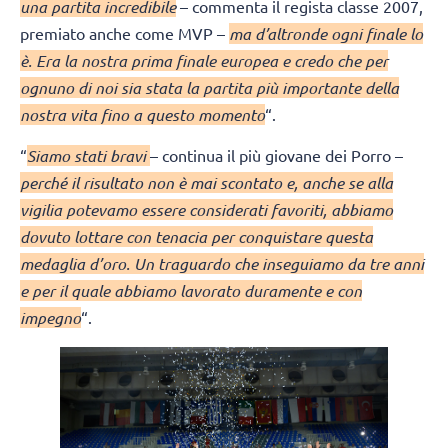
una partita incredibile
– commenta il regista classe 2007,
premiato anche come MVP –
ma d’altronde ogni finale lo
è. Era la nostra prima finale europea e credo che per
ognuno di noi sia stata la partita più importante della
nostra vita fino a questo momento
“.
“
Siamo stati bravi
– continua il più giovane dei Porro –
perché il risultato non è mai scontato e, anche se alla
vigilia potevamo essere considerati favoriti, abbiamo
dovuto lottare con tenacia per conquistare questa
medaglia d’oro. Un traguardo che inseguiamo da tre anni
e per il quale abbiamo lavorato duramente e con
impegno
“.