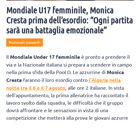
Mondiale U17 femminile, Monica
Cresta prima dell’esordio: “Ogni partita
sarà una battaglia emozionale”
Nazionali Giovanili
Il
Mondiale Under 17 femminile
è pronto a prendere il
via e la Nazionale italiana si prepara a scendere in campo
nella prima sfida della Pool D. Le azzurrine di
Monica
l’Algeria nella
Cresta
faranno il loro esordio contro
notte tra il 6 e il 7 agosto
, alle ore 2 italiane. In vista
dell’appuntamento, la prima allenatrice ha raccontato il
lavoro svolto dalla squadra, le difficoltà che il gruppo
dovrà affrontare e le sensazioni in vista di una
competizione che metterà alla prova le giovani azzurre
anche sul piano emotivo.
Qui le parole di Moncia Cresta: “​​
Abbiamo lavorato molto