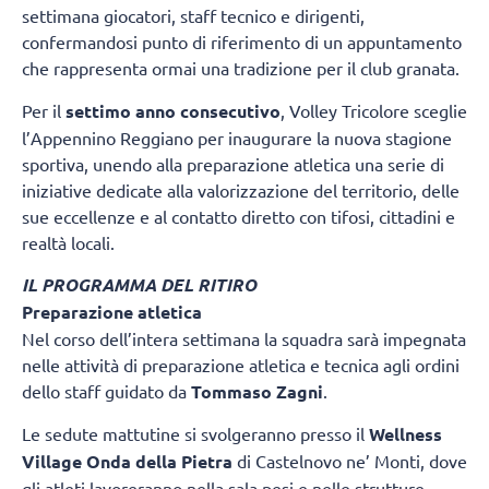
settimana giocatori, staff tecnico e dirigenti,
confermandosi punto di riferimento di un appuntamento
che rappresenta ormai una tradizione per il club granata.
Per il
settimo anno consecutivo
, Volley Tricolore sceglie
l’Appennino Reggiano per inaugurare la nuova stagione
sportiva, unendo alla preparazione atletica una serie di
iniziative dedicate alla valorizzazione del territorio, delle
sue eccellenze e al contatto diretto con tifosi, cittadini e
realtà locali.
IL PROGRAMMA DEL RITIRO
Preparazione atletica
Nel corso dell’intera settimana la squadra sarà impegnata
nelle attività di preparazione atletica e tecnica agli ordini
dello staff guidato da
Tommaso Zagni
.
Le sedute mattutine si svolgeranno presso il
Wellness
Village Onda della Pietra
di Castelnovo ne’ Monti, dove
gli atleti lavoreranno nella sala pesi e nelle strutture