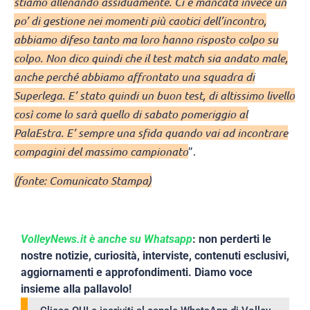
stiamo allenando assiduamente. Ci è mancata invece un
po’ di gestione nei momenti più caotici dell’incontro,
abbiamo difeso tanto ma loro hanno risposto colpo su
colpo. Non dico quindi che il test match sia andato male,
anche perché abbiamo affrontato una squadra di
Superlega. E’ stato quindi un buon test, di altissimo livello
così come lo sarà quello di sabato pomeriggio al
PalaEstra. E’ sempre una sfida quando vai ad incontrare
compagini del massimo campionato
”.
(fonte: Comunicato Stampa)
VolleyNews.it è anche su Whatsapp
: non perderti le
nostre notizie, curiosità, interviste, contenuti esclusivi,
aggiornamenti e approfondimenti. Diamo voce
insieme alla pallavolo!