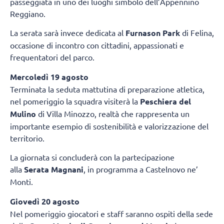
passeggiata in uno dei luoghi simbolo dell’Appennino
Reggiano.
La serata sarà invece dedicata al
Furnason Park
di Felina,
occasione di incontro con cittadini, appassionati e
frequentatori del parco.
Mercoledì 19 agosto
Terminata la seduta mattutina di preparazione atletica,
nel pomeriggio la squadra visiterà la
Peschiera del
Mulino
di Villa Minozzo, realtà che rappresenta un
importante esempio di sostenibilità e valorizzazione del
territorio.
La giornata si concluderà con la partecipazione
alla
Serata Magnani
, in programma a Castelnovo ne’
Monti.
Giovedì 20 agosto
Nel pomeriggio giocatori e staff saranno ospiti della sede