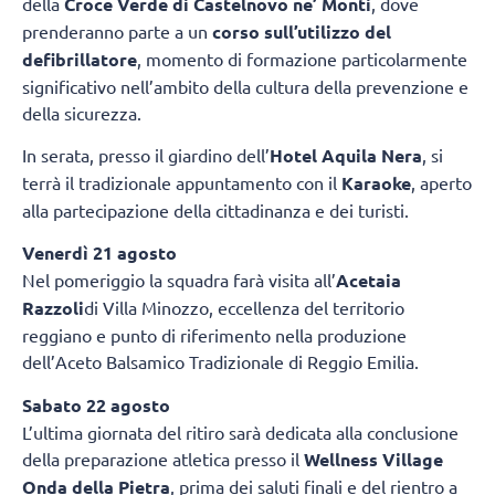
della
Croce Verde di Castelnovo ne’ Monti
, dove
prenderanno parte a un
corso sull’utilizzo del
defibrillatore
, momento di formazione particolarmente
significativo nell’ambito della cultura della prevenzione e
della sicurezza.
In serata, presso il giardino dell’
Hotel Aquila Nera
, si
terrà il tradizionale appuntamento con il
Karaoke
, aperto
alla partecipazione della cittadinanza e dei turisti.
Venerdì 21 agosto
Nel pomeriggio la squadra farà visita all’
Acetaia
Razzoli
di Villa Minozzo, eccellenza del territorio
reggiano e punto di riferimento nella produzione
dell’Aceto Balsamico Tradizionale di Reggio Emilia.
Sabato 22 agosto
L’ultima giornata del ritiro sarà dedicata alla conclusione
della preparazione atletica presso il
Wellness Village
Onda della Pietra
, prima dei saluti finali e del rientro a