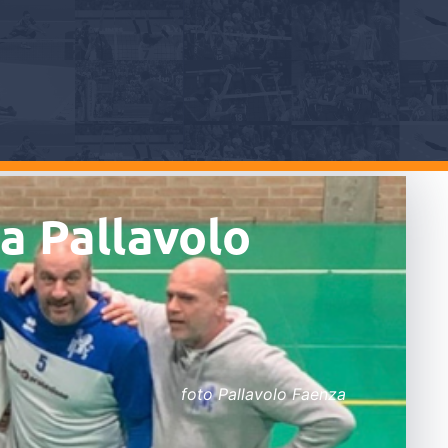
a Pallavolo
foto Pallavolo Faenza