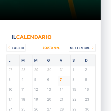
IL
CALENDARIO
AGOSTO 2026
LUGLIO
SETTEMBRE
L
M
M
G
V
S
D
27
28
29
30
31
1
2
3
4
5
6
7
8
9
10
11
12
13
14
15
16
17
18
19
20
21
22
23
24
25
26
27
28
29
30