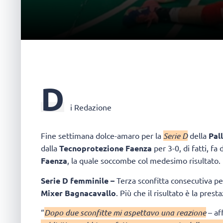
D
i Redazione
Fine settimana dolce-amaro per la
Serie D
della
Pal
dalla
Tecnoprotezione Faenza
per 3-0, di fatti, fa
Faenza
, la quale soccombe col medesimo risultato.
Serie D femminile –
Terza sconfitta consecutiva pe
Mixer Bagnacavallo
. Più che il risultato è la pre
“
Dopo due sconfitte mi aspettavo una reazione
– af