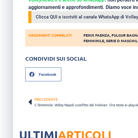
aggiornamenti e approfondimenti. Diamo voce ins
Clicca QUI e iscriviti al canale WhatsApp di Voll
ARGOMENTI CORRELATI
FENIX FAENZA
,
FULGUR BAG
FEMMINILE
,
SERIE D MASCHIL
CONDIVIDI SUI SOCIAL
Facebook
PRECEDENTE
C femminile: Volley Napoli sconfitto dal Molinari. Ora testa ai play-o
ULTIMI
ARTICOLI