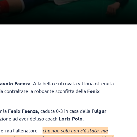
lavolo Faenza
. Alla bella e ritrovata vittoria ottenuta
 da contraltare la roboante sconfitta della
Fenix
r la
Fenix Faenza
, caduta 0-3 in casa della
Fulgur
stazione ad aver deluso coach
Loris Polo
.
ferma l’allenatore –
che non solo non c’è stata, ma