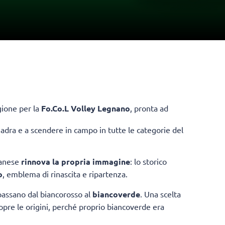
agione per la
Fo.Co.L Volley Legnano
, pronta ad
adra e a scendere in campo in tutte le categorie del
nanese
rinnova la propria immagine
: lo storico
o
, emblema di rinascita e ripartenza.
 passano dal biancorosso al
biancoverde
. Una scelta
opre le origini, perché proprio biancoverde era