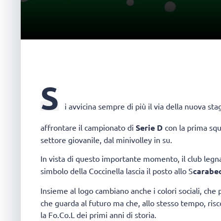
S
i avvicina sempre di più il via della nuova st
affrontare il campionato di
Serie
D
con la prima squ
settore giovanile, dal minivolley in su.
In vista di questo importante momento, il club leg
simbolo della Coccinella lascia il posto allo S
carabe
Insieme al logo cambiano anche i colori sociali, che
che guarda al futuro ma che, allo stesso tempo, risc
la Fo.Co.L dei primi anni di storia.