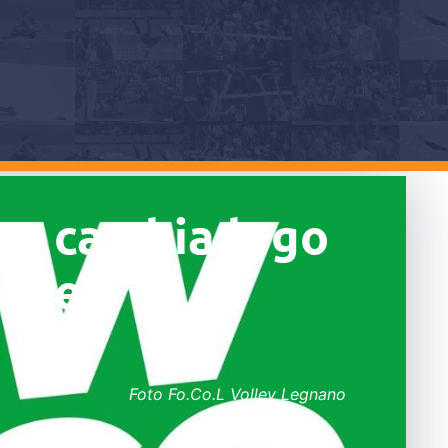
ano cambia logo
erde
Foto Fo.Co.L Volley Legnano