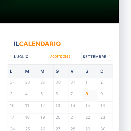
IL
CALENDARIO
AGOSTO 2026
LUGLIO
SETTEMBRE
L
M
M
G
V
S
D
27
28
29
30
31
1
2
3
4
5
6
7
8
9
10
11
12
13
14
15
16
17
18
19
20
21
22
23
24
25
26
27
28
29
30