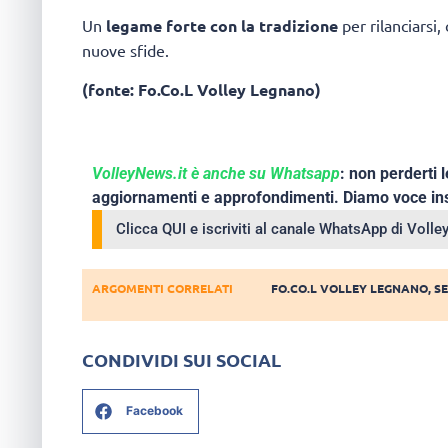
Un
legame forte con la tradizione
per rilanciarsi
nuove sfide.
(fonte: Fo.Co.L Volley Legnano)
VolleyNews.it è anche su Whatsapp
: non perderti l
aggiornamenti e approfondimenti. Diamo voce ins
Clicca QUI e iscriviti al canale WhatsApp di Voll
ARGOMENTI CORRELATI
FO.CO.L VOLLEY LEGNANO
,
SE
CONDIVIDI SUI SOCIAL
Facebook