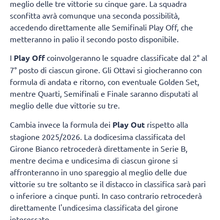
meglio delle tre vittorie su cinque gare. La squadra
sconfitta avrà comunque una seconda possibilità,
accedendo direttamente alle Semifinali Play Off, che
metteranno in palio il secondo posto disponibile.
I
Play Off
coinvolgeranno le squadre classificate dal 2° al
7° posto di ciascun girone. Gli Ottavi si giocheranno con
formula di andata e ritorno, con eventuale Golden Set,
mentre Quarti, Semifinali e Finale saranno disputati al
meglio delle due vittorie su tre.
Cambia invece la formula dei
Play Out
rispetto alla
stagione 2025/2026. La dodicesima classificata del
Girone Bianco retrocederà direttamente in Serie B,
mentre decima e undicesima di ciascun girone si
affronteranno in uno spareggio al meglio delle due
vittorie su tre soltanto se il distacco in classifica sarà pari
o inferiore a cinque punti. In caso contrario retrocederà
direttamente l'undicesima classificata del girone
interessato.