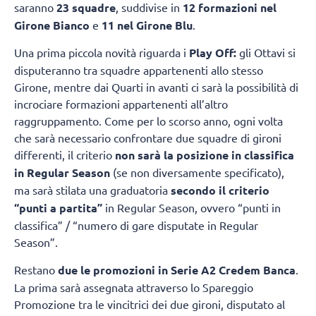
saranno
23 squadre
, suddivise in
12 formazioni nel
Girone Bianco
e
11 nel Girone Blu
.
Una prima piccola novità riguarda i
Play Off:
gli Ottavi si
disputeranno tra squadre appartenenti allo stesso
Girone, mentre dai Quarti in avanti ci sarà la possibilità di
incrociare formazioni appartenenti all’altro
raggruppamento. Come per lo scorso anno, ogni volta
che sarà necessario confrontare due squadre di gironi
differenti, il criterio
non sarà la posizione in classifica
in Regular Season
(se non diversamente specificato),
ma sarà stilata una graduatoria
secondo il criterio
“punti a partita”
in Regular Season, ovvero “punti in
classifica” / “numero di gare disputate in Regular
Season”.
Restano
due le promozioni in Serie A2 Credem Banca
.
La prima sarà assegnata attraverso lo Spareggio
Promozione tra le vincitrici dei due gironi, disputato al