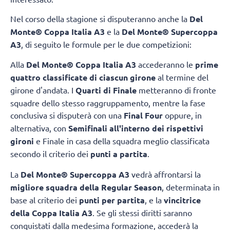
Nel corso della stagione si disputeranno anche la
Del
Monte® Coppa Italia A3
e la
Del Monte® Supercoppa
A3
, di seguito le formule per le due competizioni:
Alla
Del Monte® Coppa Italia A3
accederanno le
prime
quattro classificate di ciascun girone
al termine del
girone d'andata. I
Quarti di Finale
metteranno di fronte
squadre dello stesso raggruppamento, mentre la fase
conclusiva si disputerà con una
Final Four
oppure, in
alternativa, con
Semifinali all'interno dei rispettivi
gironi
e Finale in casa della squadra meglio classificata
secondo il criterio dei
punti a partita
.
La
Del Monte® Supercoppa A3
vedrà affrontarsi la
migliore squadra della Regular Season
, determinata in
base al criterio dei
punti per partita
, e la
vincitrice
della Coppa Italia A3
. Se gli stessi diritti saranno
conquistati dalla medesima formazione, accederà la