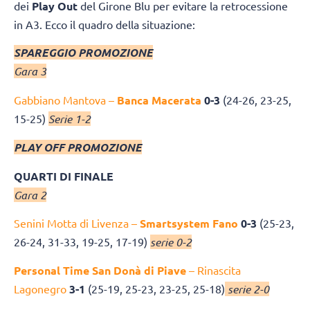
dei
Play Out
del Girone Blu per evitare la retrocessione
in A3. Ecco il quadro della situazione:
SPAREGGIO PROMOZIONE
Gara 3
Gabbiano Mantova –
Banca Macerata
0-3
(24-26, 23-25,
15-25)
Serie 1-2
PLAY OFF PROMOZIONE
QUARTI DI FINALE
Gara 2
Senini Motta di Livenza –
Smartsystem Fano
0-3
(25-23,
26-24, 31-33, 19-25, 17-19)
serie 0-2
Personal Time San Donà di Piave
– Rinascita
Lagonegro
3-1
(25-19, 25-23, 23-25, 25-18)
serie 2-0