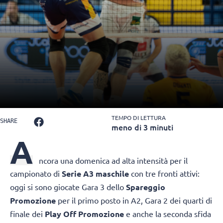
TEMPO DI LETTURA
SHARE
meno di 3 minuti
A
ncora una domenica ad alta intensità per il
campionato di
Serie A3 maschile
con tre fronti attivi:
oggi si sono giocate Gara 3 dello
Spareggio
Promozione
per il primo posto in A2, Gara 2 dei quarti di
finale dei
Play Off Promozione
e anche la seconda sfida